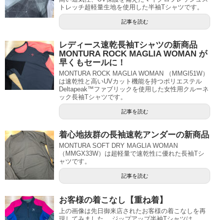
トレッチ超軽量生地を使用した半袖Tシャツです。
記事を読む
レディース速乾長袖Tシャツの新商品
MONTURA ROCK MAGLIA WOMAN が
早くもセールに！
MONTURA ROCK MAGLIA WOMAN （MMGI51W）
は速乾性と高いUVカット機能を持つポリエステル
Deltapeak™ファブリックを使用した女性用クルーネ
ック長袖Tシャツです。
記事を読む
着心地抜群の長袖速乾アンダーの新商品
MONTURA SOFT DRY MAGLIA WOMAN
（MMGX33W）は超軽量で速乾性に優れた長袖Tシ
ャツです。
記事を読む
お客様の着こなし【重ね着】
上の画像は先日御来店されたお客様の着こなしを再
現してみました。 ジップアップ半袖Tシャツは