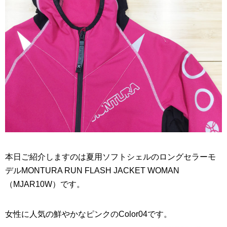
本日ご紹介しますのは夏用ソフトシェルのロングセラーモ
デルMONTURA RUN FLASH JACKET WOMAN
（MJAR10W）です。
女性に人気の鮮やかなピンクのColor04です。