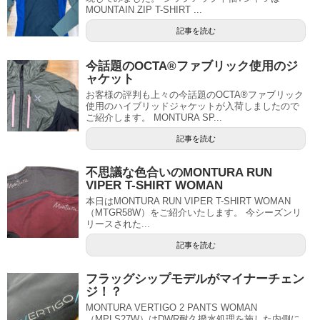
MOUNTAIN ZIP T-SHIRT ...
記事を読む
今話題のOCTA®ファブリック使用のジ
ャケット
お客様の評判も上々の今話題のOCTA®ファブリック
使用のハイブリッドジャケットが入荷しましたので
ご紹介します。 MONTURA SP...
記事を読む
不思議な色合いのMONTURA RUN
VIPER T-SHIRT WOMAN
本日はMONTURA RUN VIPER T-SHIRT WOMAN
（MTGR58W）をご紹介いたします。 今シーズンリ
リースされた...
記事を読む
フラッグシップモデルがマイナーチェン
ジ！？
MONTURA VERTIGO 2 PANTS WOMAN
（MPLS27W）はDWR耐久撥水処理を施した内側に