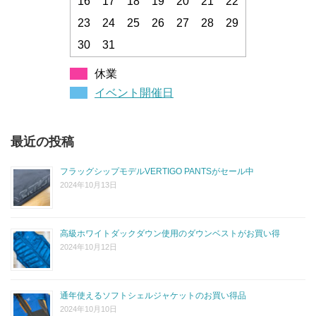
16
17
18
19
20
21
22
23
24
25
26
27
28
29
30
31
休業
イベント開催日
最近の投稿
フラッグシップモデルVERTIGO PANTSがセール中
2024年10月13日
高級ホワイトダックダウン使用のダウンベストがお買い得
2024年10月12日
通年使えるソフトシェルジャケットのお買い得品
2024年10月10日