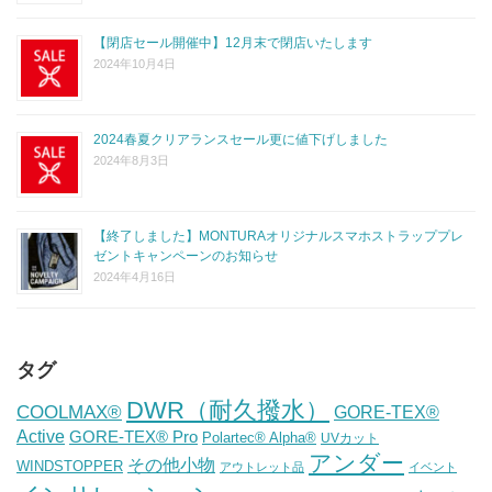
【閉店セール開催中】12月末で閉店いたします
2024年10月4日
2024春夏クリアランスセール更に値下げしました
2024年8月3日
【終了しました】MONTURAオリジナルスマホストラッププレ
ゼントキャンペーンのお知らせ
2024年4月16日
タグ
DWR（耐久撥水）
COOLMAX®
GORE-TEX®
Active
GORE-TEX® Pro
Polartec® Alpha®
UVカット
アンダー
その他小物
WINDSTOPPER
アウトレット品
イベント