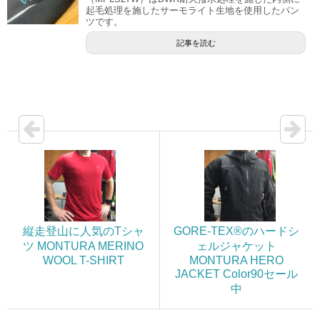
起毛処理を施したサーモライト生地を使用したパン
ツです。
記事を読む
縦走登山に人気のTシャ
GORE-TEX®のハードシ
ツ MONTURA MERINO
ェルジャケット
WOOL T-SHIRT
MONTURA HERO
JACKET Color90セール
中