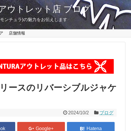
東京 アウトレット店 ブログ
A(モンチュラ)の魅力をお伝えします
ア
店舗情報
リースのリバーシブルジャケ
2024/10/2
ブログ