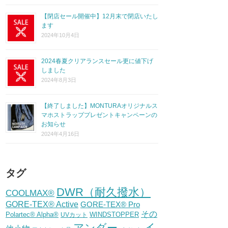
【閉店セール開催中】12月末で閉店いたし
ます
2024年10月4日
2024春夏クリアランスセール更に値下げ
しました
2024年8月3日
【終了しました】MONTURAオリジナルス
マホストラッププレゼントキャンペーンの
お知らせ
2024年4月16日
タグ
DWR（耐久撥水）
COOLMAX®
GORE-TEX® Active
GORE-TEX® Pro
その
Polartec® Alpha®
WINDSTOPPER
UVカット
イ
アンダー