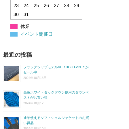
23
24
25
26
27
28
29
30
31
休業
イベント開催日
最近の投稿
フラッグシップモデルVERTIGO PANTSが
セール中
2024年10月13日
高級ホワイトダックダウン使用のダウンベ
ストがお買い得
2024年10月12日
通年使えるソフトシェルジャケットのお買
い得品
2024年10月10日