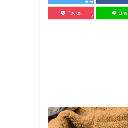
error
0