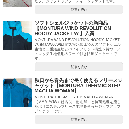
たフルジップアップフーディージャケットです。
記事を読む
ソフトシェルジャケットの新商品
【MONTURA WIND REVOLUTION
HOODY JACKET W.】入荷
MONTURA WIND REVOLUTION HOODY JACKET
W. (MJAW06W)は耐久撥水加工済みのソフトシェル
生地と二重織生地とのハイブリッド構造を持つ、ス
トレッチ生地使用のフード付き防風ジャケットで
す。
記事を読む
秋口から春先まで長く使えるフリースジ
ャケット【MONTURA THERMIC STEP
MAGLIA WOMAN】
MONTURA THERMIC STEP MAGLIA WOMAN
（MMAP59W）は内側に起毛加工と抗菌処理を施し
たポリエステルフリース生地を使ったジップアップ
ジャケットです。
記事を読む