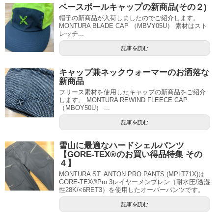
ベースボールキャップの新商品(その２)
帽子の新商品が入荷しましたのでご紹介します。
MONTURA BLADE CAP （MBVY05U） 素材はスト
レッチ...
記事を読む
キャップ兼ネックウォーマーのお洒落な
新商品
フリース素材を使用したキャップの新商品をご紹介
します。 MONTURA REWIND FLEECE CAP
（MBOY50U） ...
記事を読む
雪山に最適なハードシェルパンツ
【GORE-TEX®のお買い得品特集 その
４】
MONTURA ST. ANTON PRO PANTS (MPLT71X)は
GORE-TEX®Pro 3レイヤーメンブレン（耐水圧/透湿
性28K/<6RET3）を使用したオーバーパンツです。
記事を読む