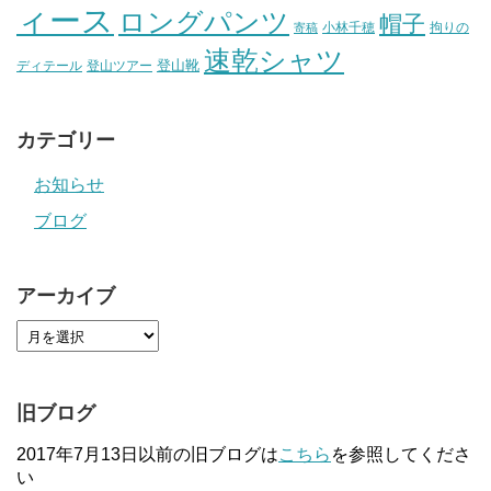
ィース
ロングパンツ
帽子
小林千穂
拘りの
寄稿
速乾シャツ
登山靴
ディテール
登山ツアー
カテゴリー
お知らせ
ブログ
アーカイブ
旧ブログ
2017年7月13日以前の旧ブログは
こちら
を参照してくださ
い