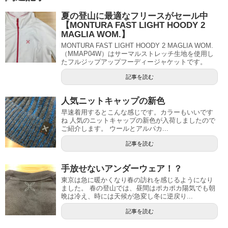
夏の登山に最適なフリースがセール中
【MONTURA FAST LIGHT HOODY 2
MAGLIA WOM.】
MONTURA FAST LIGHT HOODY 2 MAGLIA WOM.
（MMAP04W）はサーマルストレッチ生地を使用し
たフルジップアップフーディージャケットです。
記事を読む
人気ニットキャップの新色
早速着用するとこんな感じです。カラーもいいです
ね 人気のニットキャップの新色が入荷しましたので
ご紹介します。 ウールとアルパカ...
記事を読む
手放せないアンダーウェア！？
東京は急に暖かくなり春の訪れを感じるようになり
ました。 春の登山では、昼間はポカポカ陽気でも朝
晩は冷え、時には天候が急変し冬に逆戻り...
記事を読む