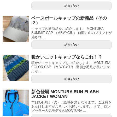
記事を読む
ベースボールキャップの新商品（その
２）
キャップの新商品をご紹介します。 MONTURA
SUMMIT CAP （MBVY03U） 前面に山のプリントが
施され...
記事を読む
暖かいニットキャップならこれ！？
暖かいニットキャップをご紹介します。 MONTURA
COLOR CAP （MBCC49U） 裏側は毛足が長いふか
ふか...
記事を読む
新色登場 MONTURA RUN FLASH
JACKET WOMAN
本日3月20日（火）は臨時休業となります。ご迷惑を
おかけしますがよろしくお願いします。 さて、ロン
グセラー人気モデルのMONTURA ...