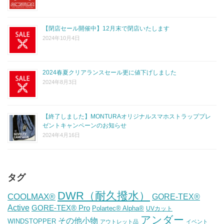
【閉店セール開催中】12月末で閉店いたします
2024年10月4日
2024春夏クリアランスセール更に値下げしました
2024年8月3日
【終了しました】MONTURAオリジナルスマホストラッププレ
ゼントキャンペーンのお知らせ
2024年4月16日
タグ
DWR（耐久撥水）
COOLMAX®
GORE-TEX®
Active
GORE-TEX® Pro
Polartec® Alpha®
UVカット
アンダー
その他小物
WINDSTOPPER
アウトレット品
イベント