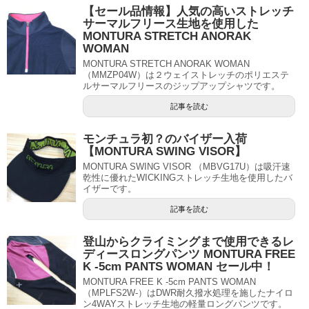
【セール品情報】人気の高いストレッチ
サーマルフリース生地を使用した
MONTURA STRETCH ANORAK
WOMAN
MONTURA STRETCH ANORAK WOMAN
（MMZP04W）は２ウェイストレッチのポリエステ
ルサーマルフリースのジップアップシャツです。
記事を読む
モンチュラ初？のバイザー入荷
【MONTURA SWING VISOR】
MONTURA SWING VISOR （MBVG17U）は吸汗速
乾性に優れたWICKINGストレッチ生地を使用したバ
イザーです。
記事を読む
登山からクライミングまで使用できるレ
ディースロングパンツ MONTURA FREE
K -5cm PANTS WOMAN セール中！
MONTURA FREE K -5cm PANTS WOMAN
（MPLFS2W-）はDWR耐久撥水処理を施したナイロ
ン4WAYストレッチ生地の軽量ロングパンツです。