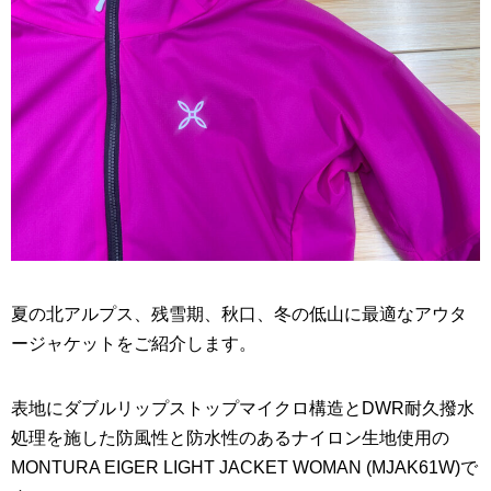
夏の北アルプス、残雪期、秋口、冬の低山に最適なアウタ
ージャケットをご紹介します。
表地にダブルリップストップマイクロ構造とDWR耐久撥水
処理を施した防風性と防水性のあるナイロン生地使用の
MONTURA EIGER LIGHT JACKET WOMAN (MJAK61W)で