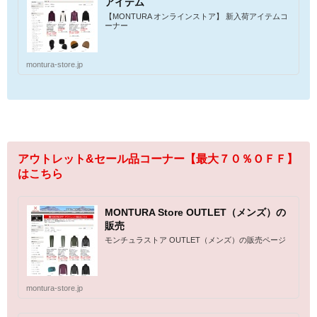
アイテム
【MONTURA オンラインストア】 新入荷アイテムコ
ーナー
montura-store.jp
アウトレット&セール品コーナー【最大７０％ＯＦＦ】
はこちら
MONTURA Store OUTLET（メンズ）の
販売
モンチュラストア OUTLET（メンズ）の販売ページ
montura-store.jp