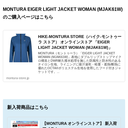
MONTURA EIGER LIGHT JACKET WOMAN (MJAK61W)
のご購入ページはこちら
HIKE-MONTURA STORE（ハイク-モントゥー
ラ ストア） オンラインストア 「EIGER
LIGHT JACKET WOMAN (MJAK61W)」
MONTURA（モントゥーラ）「EIGER LIGHT JACKET
WOMAN (MJAK61W)」表地にダブルリップストップマイク
ロ構造とDWR耐久撥水処理を施した防風性と防水性のある
ナイロン生地、ライニングに吸汗速乾・軽量・遮熱/断熱に
優れたOCTA®ポリエステル生地を使用したフード付きジャ
ケットです。...
montura-store.jp
新入荷商品はこちら
【MONTURA オンラインストア】 新入荷