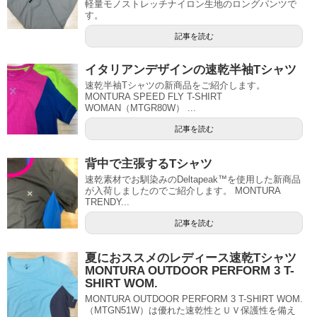
軽量モノストレッチナイロン生地のロングパンツで
す。
記事を読む
イタリアンデザインの速乾半袖Tシャツ
速乾半袖Tシャツの新商品をご紹介します。
MONTURA SPEED FLY T-SHIRT
WOMAN（MTGR80W） ...
記事を読む
背中で主張するTシャツ
速乾素材でお馴染みのDeltapeak™を使用した新商品
が入荷しましたのでご紹介します。 MONTURA
TRENDY...
記事を読む
夏におススメのレディース速乾Tシャツ
MONTURA OUTDOOR PERFORM 3 T-
SHIRT WOM.
MONTURA OUTDOOR PERFORM 3 T-SHIRT WOM.
（MTGN51W）は優れた速乾性とＵＶ保護性を備え