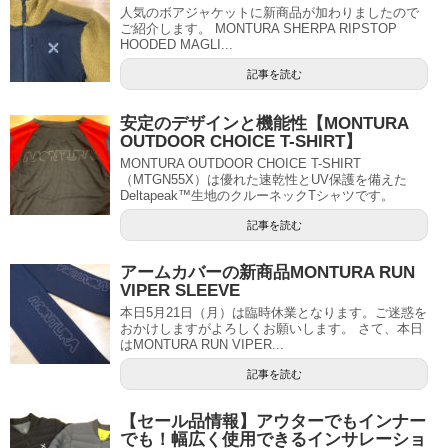
人気のボアジャケットに新商品が加わりましたので
ご紹介します。 MONTURA SHERPA RIPSTOP
HOODED MAGLI...
記事を読む
安定のデザインと機能性【MONTURA
OUTDOOR CHOICE T-SHIRT】
MONTURA OUTDOOR CHOICE T-SHIRT
（MTGN55X）は優れた速乾性とUV保護を備えた
Deltapeak™生地のクルーネックTシャツです。
記事を読む
アームカバーの新商品MONTURA RUN
VIPER SLEEVE
本日5月21日（月）は臨時休業となります。ご迷惑を
おかけしますがよろしくお願いします。 さて、本日
はMONTURA RUN VIPER...
記事を読む
【セール品情報】アウターでもインナー
でも！幅広く使用できるインサレーショ