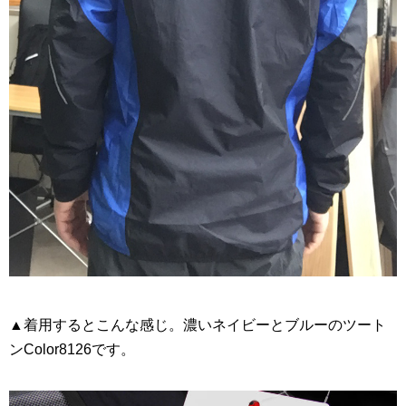
▲着用するとこんな感じ。濃いネイビーとブルーのツート
ンColor8126です。