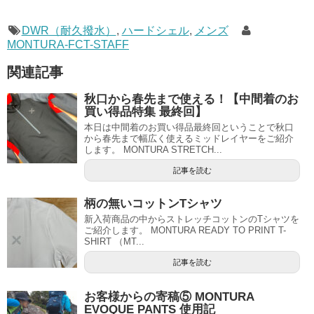
DWR（耐久撥水）
,
ハードシェル
,
メンズ
MONTURA-FCT-STAFF
関連記事
秋口から春先まで使える！【中間着のお
買い得品特集 最終回】
本日は中間着のお買い得品最終回ということで秋口
から春先まで幅広く使えるミッドレイヤーをご紹介
します。 MONTURA STRETCH...
記事を読む
柄の無いコットンTシャツ
新入荷商品の中からストレッチコットンのTシャツを
ご紹介します。 MONTURA READY TO PRINT T-
SHIRT （MT...
記事を読む
お客様からの寄稿⑤ MONTURA
EVOQUE PANTS 使用記