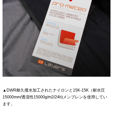
▲DWR耐久撥水加工されたナイロンと15K-15K（耐水圧
15000mm/透湿性15000g/m2/24h)メンブレンを使用してい
ます。