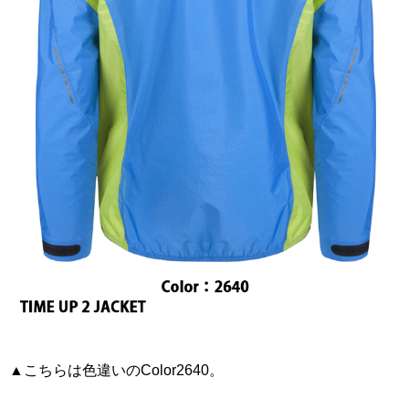
▲こちらは色違いのColor2640。