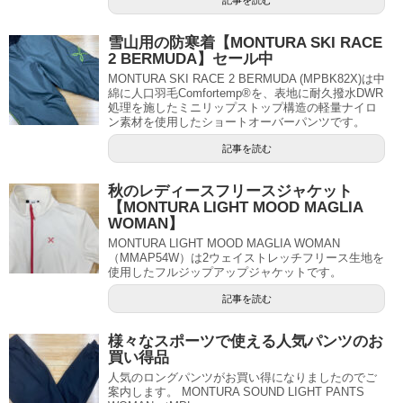
雪山用の防寒着【MONTURA SKI RACE
2 BERMUDA】セール中
MONTURA SKI RACE 2 BERMUDA (MPBK82X)は中
綿に人口羽毛Comfortemp®を、表地に耐久撥水DWR
処理を施したミニリップストップ構造の軽量ナイロ
ン素材を使用したショートオーバーパンツです。
記事を読む
秋のレディースフリースジャケット
【MONTURA LIGHT MOOD MAGLIA
WOMAN】
MONTURA LIGHT MOOD MAGLIA WOMAN
（MMAP54W）は2ウェイストレッチフリース生地を
使用したフルジップアップジャケットです。
記事を読む
様々なスポーツで使える人気パンツのお
買い得品
人気のロングパンツがお買い得になりましたのでご
案内します。 MONTURA SOUND LIGHT PANTS