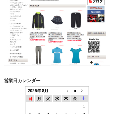
営業日カレンダー
2026年 8月
日
月
火
水
木
金
土
1