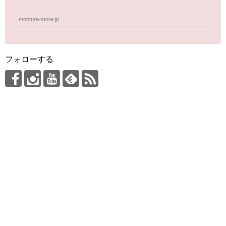
montura-store.jp
フォローする