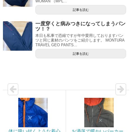
WOMAN （MPL...
記事を読む
一度穿くと病みつきになってしまうパン
ツ！？
本日も私事で恐縮ですが年中愛用しておりますパン
ツと同じ素材のパンツをご紹介します。 MONTURA
TRAVEL GEO PANTS...
記事を読む
体に吸い付くような着心
お洒落で暖かいパーカー