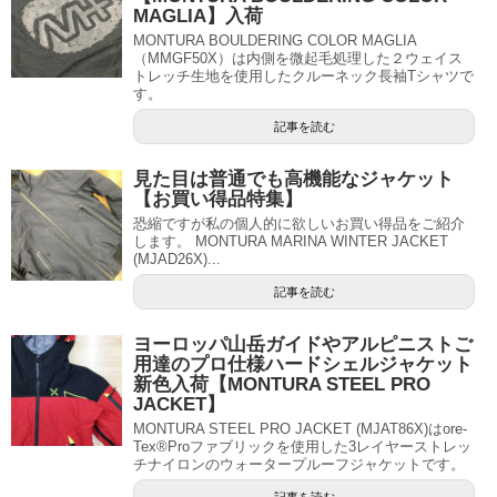
MAGLIA】入荷
MONTURA BOULDERING COLOR MAGLIA
（MMGF50X）は内側を微起毛処理した２ウェイス
トレッチ生地を使用したクルーネック長袖Tシャツで
す。
記事を読む
見た目は普通でも高機能なジャケット
【お買い得品特集】
恐縮ですが私の個人的に欲しいお買い得品をご紹介
します。 MONTURA MARINA WINTER JACKET
(MJAD26X)...
記事を読む
ヨーロッパ山岳ガイドやアルピニストご
用達のプロ仕様ハードシェルジャケット
新色入荷【MONTURA STEEL PRO
JACKET】
MONTURA STEEL PRO JACKET (MJAT86X)はore-
Tex®Proファブリックを使用した3レイヤーストレッ
チナイロンのウォータープルーフジャケットです。
記事を読む