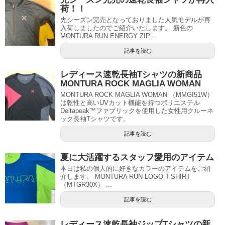
荷！！
先シーズン完売となっておりました人気モデルが再
入荷しましたのでご紹介いたします。 新色の
MONTURA RUN ENERGY ZIP...
記事を読む
レディース速乾長袖Tシャツの新商品
MONTURA ROCK MAGLIA WOMAN
MONTURA ROCK MAGLIA WOMAN （MMGI51W）
は乾性と高いUVカット機能を持つポリエステル
Deltapeak™ファブリックを使用した女性用クルーネ
ック長袖Tシャツです。
記事を読む
夏に大活躍するスタッフ愛用のアイテム
本日は私の個人的に好きなカラーのアイテムをご紹
介します。 MONTURA RUN LOGO T-SHIRT
（MTGR30X） ...
記事を読む
レディース速乾長袖ジップTシャツの新