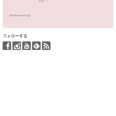
ージ
montura-store.jp
フォローする