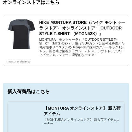
オンラインストアはこちら
HIKE-MONTURA STORE（ハイク-モントゥー
ラ ストア） オンラインストア 「OUTDOOR
STYLE T-SHIRT （MTGN52X）」
MONTURA（モントゥーラ）「OUTDOOR STYLE T-
SHIRT （MTGN52X）」優れたUVカットと速乾性を備えた
伸縮性ポリエステルのDeltapeak™採用のクルーネックTシ
ャツ。裾と袖は接着加工のシームレス。アウトドアアクテ
ィビティやレジャーに理想的なウェア。
montura-store.jp
新入荷商品はこちら
【MONTURA オンラインストア】 新入荷
アイテム
【MONTURA オンラインストア】 新入荷アイテムコ
ーナー