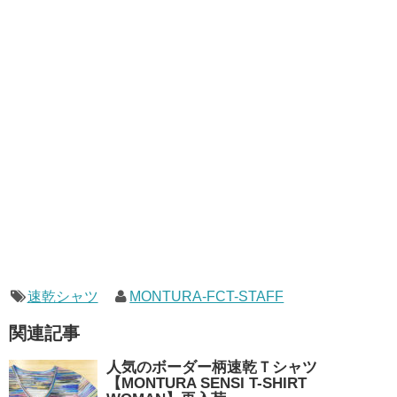
速乾シャツ
MONTURA-FCT-STAFF
関連記事
人気のボーダー柄速乾Ｔシャツ
【MONTURA SENSI T-SHIRT