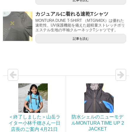
カジュアルに着れる速乾Tシャツ
MONTURA DUNE T-SHIRT （MTGN40X）は優れた
速乾性、UV保護機能を備えた超軽量ストレッチポリ
エステル生地の半袖クルーネックTシャツです。
記事を読む
＜終了しました＞山岳ラ
防水シェルのニューモデ
イター小林千穂さん一日
ルMONTURA TIME UP 2
JACKET
店長のご案内 4月21日