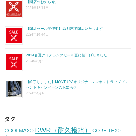
【閉店のお知らせ】
2024年12月1日
【閉店セール開催中】12月末で閉店いたします
2024年10月4日
2024春夏クリアランスセール更に値下げしました
2024年8月3日
【終了しました】MONTURAオリジナルスマホストラッププレ
ゼントキャンペーンのお知らせ
2024年4月16日
タグ
DWR（耐久撥水）
COOLMAX®
GORE-TEX®