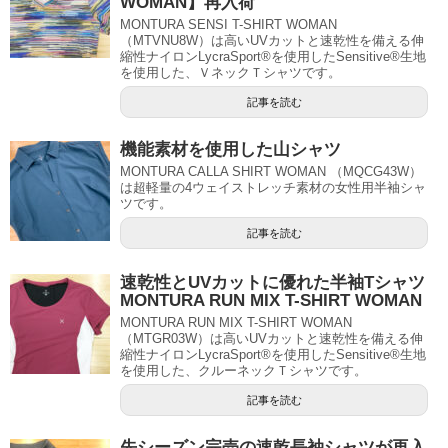
WOMAN】再入荷
MONTURA SENSI T-SHIRT WOMAN
（MTVNU8W）は高いUVカットと速乾性を備える伸
縮性ナイロンLycraSport®を使用したSensitive®生地
を使用した、ＶネックＴシャツです。
記事を読む
機能素材を使用した山シャツ
MONTURA CALLA SHIRT WOMAN （MQCG43W）
は超軽量の4ウェイストレッチ素材の女性用半袖シャ
ツです。
記事を読む
速乾性とUVカットに優れた半袖Tシャツ
MONTURA RUN MIX T-SHIRT WOMAN
MONTURA RUN MIX T-SHIRT WOMAN
（MTGR03W）は高いUVカットと速乾性を備える伸
縮性ナイロンLycraSport®を使用したSensitive®生地
を使用した、クルーネックＴシャツです。
記事を読む
先シーズン完売の速乾長袖シャツが再入