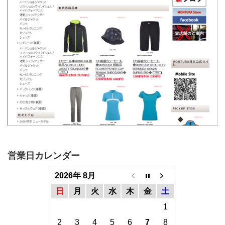
営業日カレンダー
2026年 8月
日
月
火
水
木
金
土
1
2
3
4
5
6
7
8