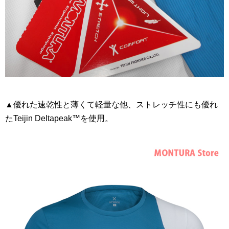
▲優れた速乾性と薄くて軽量な他、ストレッチ性にも優れ
たTeijin Deltapeak™を使用。