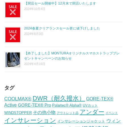
【閉店セール開催中】12月末で閉店いたします
2024年10月4日
2024春夏クリアランスセール更に値下げしました
2024年8月3日
【終了しました】MONTURAオリジナルスマホストラッププレ
ゼントキャンペーンのお知らせ
2024年4月16日
タグ
DWR（耐久撥水）
COOLMAX®
GORE-TEX®
Active
GORE-TEX® Pro
Polartec® Alpha®
UVカット
アンダー
その他小物
WINDSTOPPER
アウトレット品
イベント
インサレーション
ウィン
インサレーションジャケット