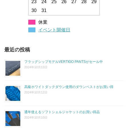
23
24
25
26
27
28
29
30
31
休業
イベント開催日
最近の投稿
フラッグシップモデルVERTIGO PANTSがセール中
2024年10月13日
高級ホワイトダックダウン使用のダウンベストがお買い得
2024年10月12日
通年使えるソフトシェルジャケットのお買い得品
2024年10月10日