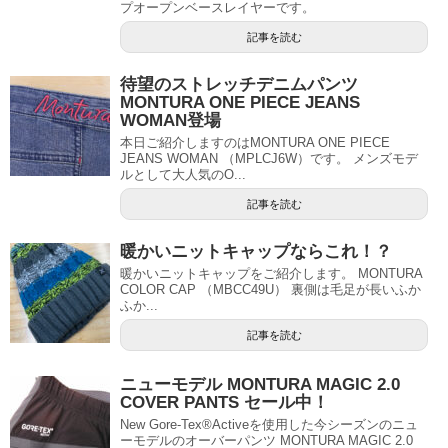
プオープンベースレイヤーです。
記事を読む
待望のストレッチデニムパンツ
MONTURA ONE PIECE JEANS
WOMAN登場
本日ご紹介しますのはMONTURA ONE PIECE
JEANS WOMAN （MPLCJ6W）です。 メンズモデ
ルとして大人気のO...
記事を読む
暖かいニットキャップならこれ！？
暖かいニットキャップをご紹介します。 MONTURA
COLOR CAP （MBCC49U） 裏側は毛足が長いふか
ふか...
記事を読む
ニューモデル MONTURA MAGIC 2.0
COVER PANTS セール中！
New Gore-Tex®Activeを使用した今シーズンのニュ
ーモデルのオーバーパンツ MONTURA MAGIC 2.0