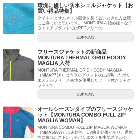
環境に優しい防水シェルジャケット【お
買い得品特集】
タイトルとサムネイル画像を見てピンときた方は既
にご存じかと思います。 MONTURAを始め様々なア
ウトドアブランドではPFCフリーの...
記事を読む
フリースジャケットの新商品
MONTURA THERMAL GRID HOODY
MAGLIA 入荷
MONTURA THERMAL GRID HOODY MAGLIA
（MMAP73X）は内側がグリッド状に起毛したポリ
エステルフリース生地を使用したフード付きジャケ
ットです。
記事を読む
オールシーズンタイプのフリースジャケ
ット【MONTURA COMBO FULL ZIP
MAGLIA WOMAN】
MONTURA COMBO FULL ZIP MAGLIA WOMAN
（MMAS99W）は速乾性、UV防止効果があり、通気
性に優れたストレッチポリエステル生地のフルジッ