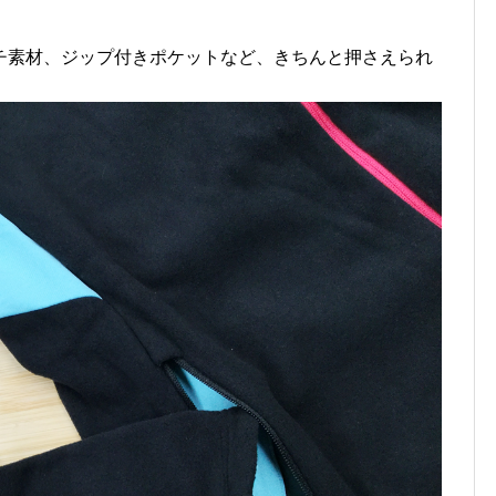
チ素材、ジップ付きポケットなど、きちんと押さえられ