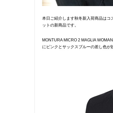
本日ご紹介します秋冬新入荷商品はコ
ットの新商品です。
MONTURA MICRO 2 MAGLIA 
にピンクとサックスブルーの差し色が