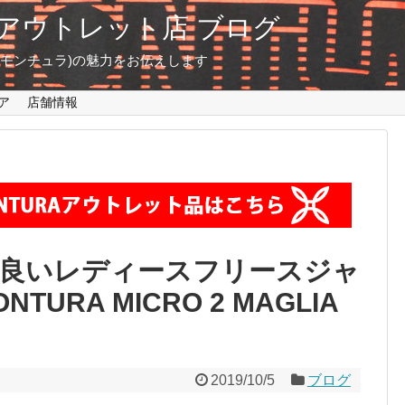
東京 アウトレット店 ブログ
A(モンチュラ)の魅力をお伝えします
ア
店舗情報
良いレディースフリースジャ
URA MICRO 2 MAGLIA
2019/10/5
ブログ