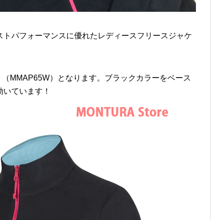
ストパフォーマンスに優れたレディースフリースジャケ
WOMAN （MMAP65W）となります。ブラックカラーをベース
効いています！