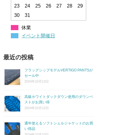
23
24
25
26
27
28
29
30
31
休業
イベント開催日
最近の投稿
フラッグシップモデルVERTIGO PANTSが
セール中
2024年10月13日
高級ホワイトダックダウン使用のダウンベ
ストがお買い得
2024年10月12日
通年使えるソフトシェルジャケットのお買
い得品
2024年10月10日