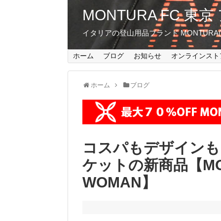
MONTURA FC 
イタリアの登山用品ブランド MONTUR
ホーム
ブログ
お知らせ
オンラインスト
ホーム
ブログ
コスパもデザインも
ケットの新商品【MONT
WOMAN】