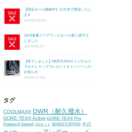
【閉店セール開催中】12月末で閉店いたし
ます
2024年10月4日
2024春夏クリアランスセール更に値下げ
しました
2024年8月3日
【終了しました】MONTURAオリジナルス
マホストラッププレゼントキャンペーンの
お知らせ
2024年4月16日
タグ
DWR（耐久撥水）
COOLMAX®
GORE-TEX® Active
GORE-TEX® Pro
その
Polartec® Alpha®
WINDSTOPPER
UVカット
イ
アンダー