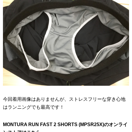
今回着用画像はありませんが、ストレスフリーな穿き心地
はランニングでも最高です！
MONTURA RUN FAST 2 SHORTS (MPSR25X)のオンライ