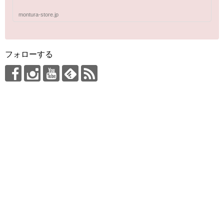
montura-store.jp
フォローする