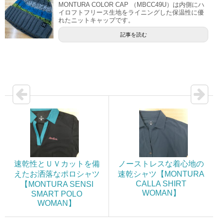
MONTURA COLOR CAP （MBCC49U）は内側にハ
イロフトフリース生地をライニングした保温性に優
れたニットキャップです。
記事を読む
速乾性とＵＶカットを備
ノーストレスな着心地の
えたお洒落なポロシャツ
速乾シャツ【MONTURA
CALLA SHIRT
【MONTURA SENSI
WOMAN】
SMART POLO
WOMAN】