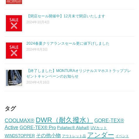
【閉店セール開催中】12月末で閉店いたします
2024年10月4日
2024春夏クリアランスセール更に値下げしました
2024年8月3日
【終了しました】MONTURAオリジナルスマホストラッププレ
ゼントキャンペーンのお知らせ
2024年4月16日
タグ
DWR（耐久撥水）
COOLMAX®
GORE-TEX®
Active
GORE-TEX® Pro
Polartec® Alpha®
UVカット
アンダー
その他小物
WINDSTOPPER
アウトレット品
イベント