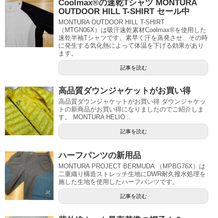
Coolmax®の速乾Tシャツ MONTURA
OUTDOOR HILL T-SHIRT セール中
MONTURA OUTDOOR HILL T-SHIRT
（MTGN06X）は吸汗速乾素材Coolmax®を使用した
速乾半袖Tシャツです。素早く汗を蒸発させ、その時
に発生する気化熱によって体温を下げる効果があり
ます。
記事を読む
高品質ダウンジャケットがお買い得
高品質ダウンジャケットがお買い得 ダウンジャケッ
トの新商品がお買い得になりましたのでご紹介しま
す。 MONTURA HELIO...
記事を読む
ハーフパンツの新用品
MONTURA PROJECT BERMUDA （MPBG76X）は
二重織り構造ストレッチ生地にDWR耐久撥水処理を
施した生地を使用したハーフパンツです。
記事を読む