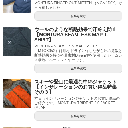
MONTURA FINGER-OUT MITTEN （MGMJD0X）が
再入荷しました。 ...
記事を読む
ウールのような断熱効果で汗冷え防止
【MONTURA SEAMLESS MAP T-
SHIRT】
MONTURA SEAMLESS MAP T-SHIRT
（MTGX95X）は肌をドライに保ちながら汗の発散と
断熱効果を持つ軽量素材Dryarn®を使用したシームレ
ス構造のベースレイヤーです。
記事を読む
スキーや登山に最適な中綿ジャケット
【インサレーションのお買い得品特集
その３】
本日もインサレーションジャケットのお買い得品の
ご紹介です。 MONTURA TRIDENT 2.0 JACKET
(MJAK...
記事を読む