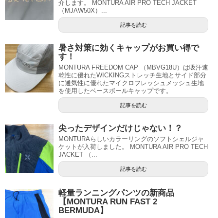
介します。 MONTURA AIR PRO TECH JACKET
（MJAW50X）...
記事を読む
暑さ対策に効くキャップがお買い得で
す！
MONTURA FREEDOM CAP （MBVG18U）は吸汗速
乾性に優れたWICKINGストレッチ生地とサイド部分
に通気性に優れたマイクロフレッシュメッシュ生地
を使用したベースボールキャップです。
記事を読む
尖ったデザインだけじゃない！？
MONTURAらしいカラーリングのソフトシェルジャ
ケットが入荷しました。 MONTURA AIR PRO TECH
JACKET （...
記事を読む
軽量ランニングパンツの新商品
【MONTURA RUN FAST 2
BERMUDA】