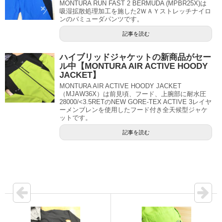
MONTURA RUN FAST 2 BERMUDA (MPBR25X)は
吸湿拡散処理加工を施した2ＷＡＹストレッチナイロ
ンのバミューダパンツです。
記事を読む
ハイブリッドジャケットの新商品がセー
ル中【MONTURA AIR ACTIVE HOODY
JACKET】
MONTURA AIR ACTIVE HOODY JACKET
（MJAW36X）は前見頃、フード、上腕部に耐水圧
28000/<3.5RETのNEW GORE-TEX ACTIVE 3レイヤ
ーメンブレンを使用したフード付き全天候型ジャケ
ットです。
記事を読む