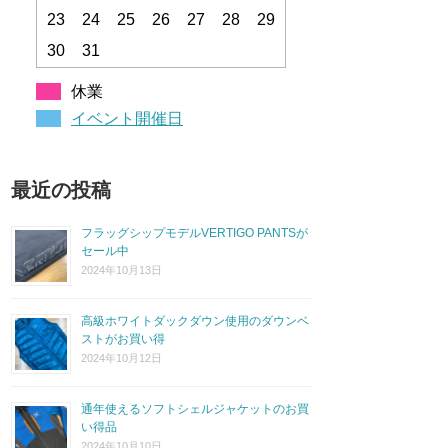
23
24
25
26
27
28
29
30
31
休業
イベント開催日
最近の投稿
フラッグシップモデルVERTIGO PANTSが
セール中
2024年10月13日
高級ホワイトダックダウン使用のダウンベ
ストがお買い得
2024年10月12日
通年使えるソフトシェルジャケットのお買
い得品
2024年10月10日