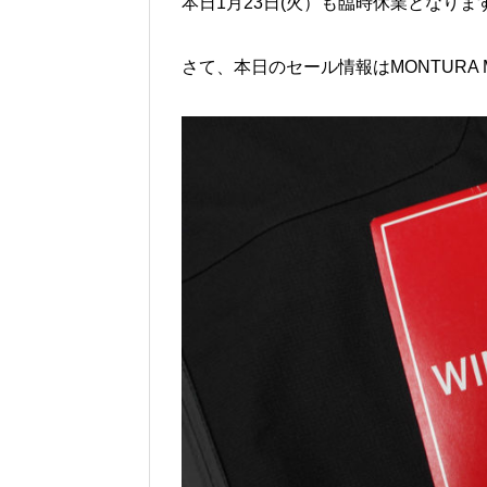
本日1月23日(火）も臨時休業となり
さて、本日のセール情報はMONTURA MAGI