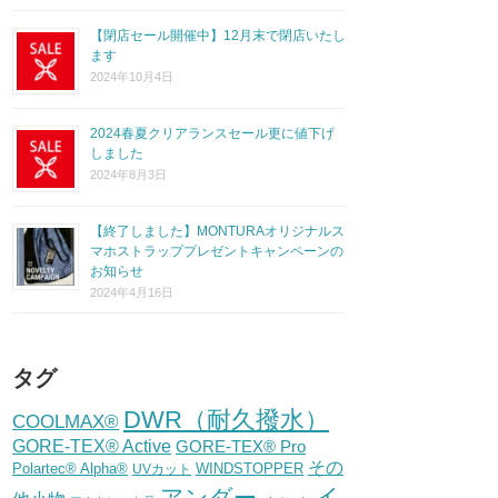
【閉店セール開催中】12月末で閉店いたし
ます
2024年10月4日
2024春夏クリアランスセール更に値下げ
しました
2024年8月3日
【終了しました】MONTURAオリジナルス
マホストラッププレゼントキャンペーンの
お知らせ
2024年4月16日
タグ
DWR（耐久撥水）
COOLMAX®
GORE-TEX® Active
GORE-TEX® Pro
その
Polartec® Alpha®
WINDSTOPPER
UVカット
イ
アンダー