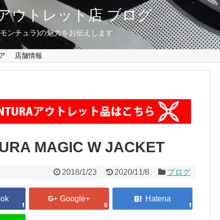
東京 アウトレット店 ブログ
A(モンチュラ)の魅力をお伝えします
ア
店舗情報
A MAGIC W JACKET
2018/1/23
2020/11/8
ブログ
0