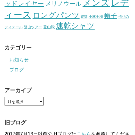
メンズ
レデ
ッドレイヤー
メリノウール
ィース
ロングパンツ
帽子
小林千穂
拘りの
寄稿
速乾シャツ
登山靴
ディテール
登山ツアー
カテゴリー
お知らせ
ブログ
アーカイブ
旧ブログ
2017年7月13日以前の旧ブログは
こちら
を参照してくださ