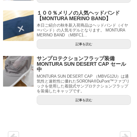
１００％メリノの人気ヘッドバンド
【MONTURA MERINO BAND】
本日ご紹介の秋冬新入荷商品はヘッドバンド（イヤ
ーバンド）の人気モデルとなります。 MONTURA
MERINO BAND （MBFC1...
記事を読む
サンプロテクションフラップ装備
MONTURA SUN DESERT CAP セール
中
MONTURA SUN DESERT CAP （MBVG12U）は通
気性と速乾性に優れたSORONA®DuPont™ファブリ
ックを使用した着脱式サンプロテクションフラップ
を装備したキャップです。
記事を読む