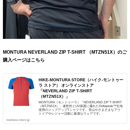
MONTURA NEVERLAND ZIP T-SHIRT （MTZN51X）のご
購入ページはこちら
HIKE-MONTURA STORE（ハイク-モントゥー
ラ ストア） オンラインストア
「NEVERLAND ZIP T-SHIRT
（MTZN51X）」
MONTURA（モントゥーラ）「NEVERLAND ZIP T-SHIRT
（MTZN51X）」速乾性とUV保護に優れたDeltapeak™生地
使用のジップアップTシャツです。登山やさまざまなアウ
トドアやレジャー活動に最適なウェアです。
montura-store.jp