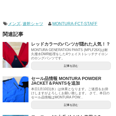
メンズ
,
速乾シャツ
MONTURA-FCT-STAFF
関連記事
レッドカラーのパンツが隠れた人気！？
MONTURA GENERATION PANTS (MPLF26X)は耐
久撥水DWR処理をした4ウェイストレッチナイロン
のロングパンツです。
記事を読む
セール品情報 MONTURA POWDER
JACKET＆PANTSを追加
本日1月10日(水）は休業となります。ご迷惑をお掛
けしますがよろしくお願い致します。 さて、本日の
セール品情報はMONTURA POW...
記事を読む