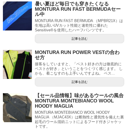
暑い夏ほど毎日でも穿きたくなる
MONTURA RUN FAST BERMUDAセー
ル中
MONTURA RUN FAST BERMUDA （MPBR21X）は
生地は高いUVカット性能と速乾性に優れた
Sensitive®を使用したハーフパンツです。
記事を読む
MONTURA RUN POWER VESTの合わ
せ方
接客をしていますと、「ベスト好きの方は徹底的に
ベストが好き」ということをつくづく感じます。 し
かも、着こなすのも上手いんですよね。 ベス...
記事を読む
【セール品情報】味があるウールの風合
MONTURA MONTEBIANCO WOOL
HOODY MAGLIA
MONTURA MONTEBIANCO WOOL HOODY
MAGLIA （MJAC43X）は断熱性と通気性を備えた裏
起毛のウール混紡ニットによるフード付きジャケッ
トです。