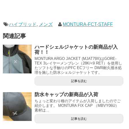
ハイブリッド
,
メンズ
MONTURA-FCT-STAFF
関連記事
ハードシェルジャケットの新商品が入
荷！！
MONTURA ARGO JACKET (MJAT79X)はGORE-
TEX 3レイヤーメンブレン（28K/<9 RET）を使用し
たソフトな手触りのPFC ECフリー DWR耐久撥水処
理を施した防水シェルジャケットです。
記事を読む
防水キャップの新商品が入荷
ちょっと変わり種のアイテムが入荷しましたのでご
紹介します。 MONTURA FIX CAP （MBVY06U）
素材は...
記事を読む