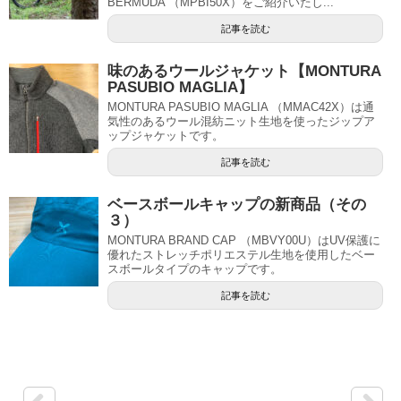
BERMUDA （MPBI50X）をご紹介いたし...
記事を読む
味のあるウールジャケット【MONTURA
PASUBIO MAGLIA】
MONTURA PASUBIO MAGLIA （MMAC42X）は通
気性のあるウール混紡ニット生地を使ったジップア
ップジャケットです。
記事を読む
ベースボールキャップの新商品（その
３）
MONTURA BRAND CAP （MBVY00U）はUV保護に
優れたストレッチポリエステル生地を使用したベー
スボールタイプのキャップです。
記事を読む