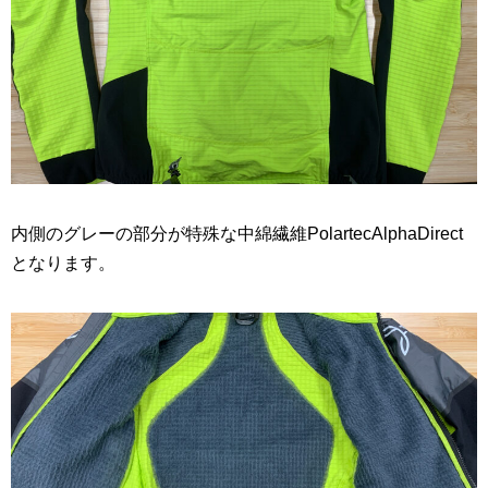
内側のグレーの部分が特殊な中綿繊維PolartecAlphaDirect
となります。