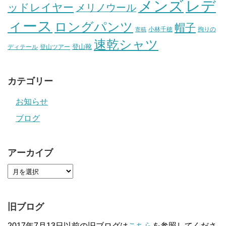
メンズ
レデ
ッドレイヤー
メリノウール
ィース
ロングパンツ
帽子
小林千穂
拘りの
寄稿
速乾シャツ
登山靴
ディテール
登山ツアー
カテゴリー
お知らせ
ブログ
アーカイブ
旧ブログ
2017年7月13日以前の旧ブログは
こちら
を参照してくださ