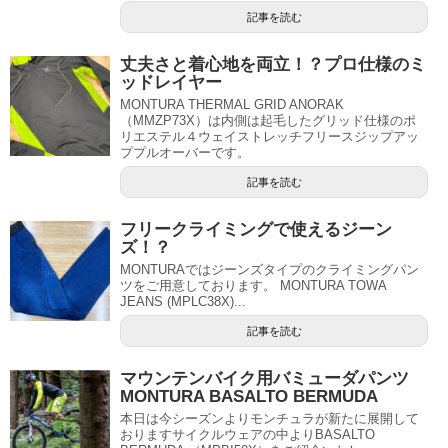
記事を読む
丈夫さと着心地を両立！？プロ仕様のミ
ッドレイヤー
MONTURA THERMAL GRID ANORAK
（MMZP73X）は内側は起毛したグリッド仕様のポ
リエステル４ウェイストレッチフリースジップアッ
ププルオーバーです。
記事を読む
フリークライミングで使えるジーン
ズ！？
MONTURAではジーンズタイプのクライミングパン
ツをご用意しております。 MONTURA TOWA
JEANS (MPLC38X)...
記事を読む
マウンテンバイク用バミューダパンツ
MONTURA BASALTO BERMUDA
本日は今シーズンよりモンチュラが新たに展開して
おりますサイクルウェアの中よりBASALTO