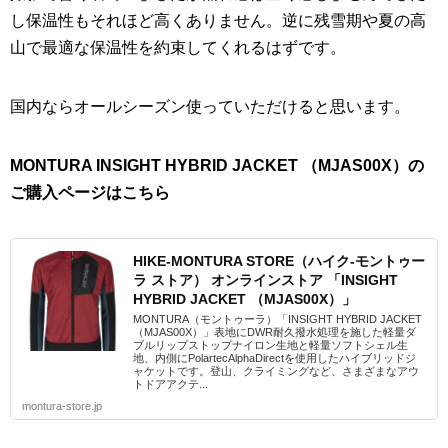
し保温性もそれほど高くありません。逆に残雪期や夏の高
山で最適な保温性を約束してくれるはずです。
国内ならオールシーズン使っていただけると思います。
MONTURA INSIGHT HYBRID JACKET （MJAS00X）の
ご購入ページはこちら
HIKE-MONTURA STORE（ハイク-モントゥー
ラ ストア） オンラインストア 「INSIGHT
HYBRID JACKET （MJAS00X）」
MONTURA（モントゥーラ）「INSIGHT HYBRID JACKET
（MJAS00X）」表地にDWR耐久撥水処理を施した軽量ダ
ブルリップストップナイロン生地と軽量ソフトシェル生
地、内側にPolartecAlphaDirectを使用したハイブリッドジ
ャケットです。登山、クライミングなど、さまざまなアウ
トドアアクテ...
montura-store.jp