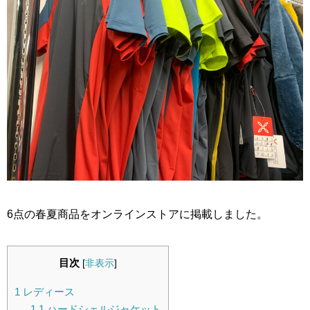
6点の春夏商品をオンラインストアに掲載しました。
目次
[
非表示
]
1
レディース
1.1
ハードシェルジャケット