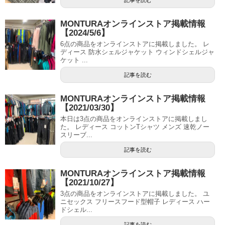
MONTURAオンラインストア掲載情報
【2024/5/6】
6点の商品をオンラインストアに掲載しました。 レ
ディース 防水シェルジャケット ウィンドシェルジャ
ケット ...
記事を読む
MONTURAオンラインストア掲載情報
【2021/03/30】
本日は3点の商品をオンラインストアに掲載しまし
た。 レディース コットンTシャツ メンズ 速乾ノー
スリーブ...
記事を読む
MONTURAオンラインストア掲載情報
【2021/10/27】
3点の商品をオンラインストアに掲載しました。 ユ
ニセックス フリースフード型帽子 レディース ハー
ドシェル...
記事を読む