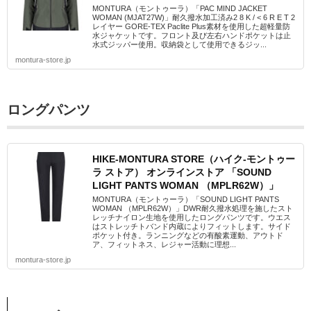
MONTURA（モントゥーラ）「PAC MIND JACKET
WOMAN (MJAT27W)」耐久撥水加工済み2 8 K / < 6 R E T 2
レイヤー GORE-TEX Paclite Plus素材を使用した超軽量防
水ジャケットです。フロント及び左右ハンドポケットは止
水式ジッパー使用。収納袋として使用できるジッ...
montura-store.jp
ロングパンツ
HIKE-MONTURA STORE（ハイク-モントゥー
ラ ストア） オンラインストア 「SOUND
LIGHT PANTS WOMAN （MPLR62W）」
MONTURA（モントゥーラ）「SOUND LIGHT PANTS
WOMAN （MPLR62W）」DWR耐久撥水処理を施したスト
レッチナイロン生地を使用したロングパンツです。ウエス
はストレッチトバンド内蔵によりフィットします。サイド
ポケット付き。ランニングなどの有酸素運動、アウトド
ア、フィットネス、レジャー活動に理想...
montura-store.jp