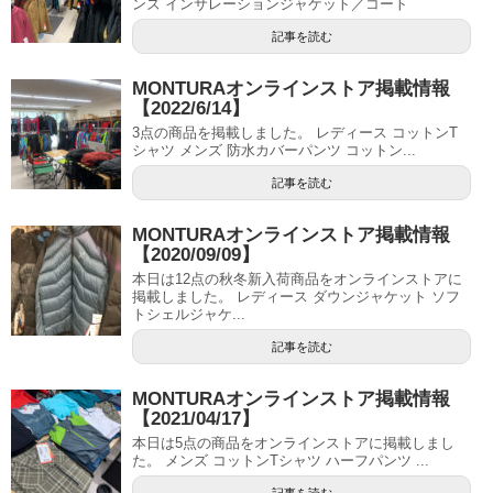
ンズ インサレーションジャケット／コート
記事を読む
MONTURAオンラインストア掲載情報
【2022/6/14】
3点の商品を掲載しました。 レディース コットンT
シャツ メンズ 防水カバーパンツ コットン...
記事を読む
MONTURAオンラインストア掲載情報
【2020/09/09】
本日は12点の秋冬新入荷商品をオンラインストアに
掲載しました。 レディース ダウンジャケット ソフ
トシェルジャケ...
記事を読む
MONTURAオンラインストア掲載情報
【2021/04/17】
本日は5点の商品をオンラインストアに掲載しまし
た。 メンズ コットンTシャツ ハーフパンツ ...
記事を読む