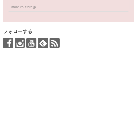
montura-store.jp
フォローする