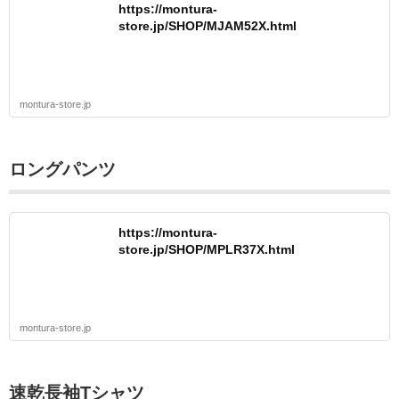
https://montura-
store.jp/SHOP/MJAM52X.html
montura-store.jp
ロングパンツ
https://montura-
store.jp/SHOP/MPLR37X.html
montura-store.jp
速乾長袖Tシャツ