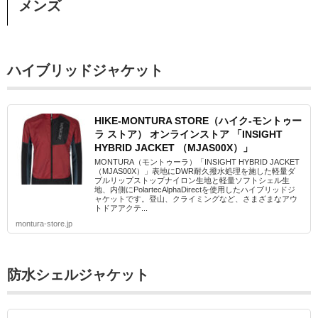
メンズ
ハイブリッドジャケット
HIKE-MONTURA STORE（ハイク-モントゥー
ラ ストア） オンラインストア 「INSIGHT
HYBRID JACKET （MJAS00X）」
MONTURA（モントゥーラ）「INSIGHT HYBRID JACKET
（MJAS00X）」表地にDWR耐久撥水処理を施した軽量ダ
ブルリップストップナイロン生地と軽量ソフトシェル生
地、内側にPolartecAlphaDirectを使用したハイブリッドジ
ャケットです。登山、クライミングなど、さまざまなアウ
トドアアクテ...
montura-store.jp
防水シェルジャケット