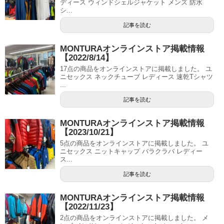
ディース ウィンドシェルジャケット メンズ 防水
シ...
記事を読む
MONTURAオンラインストア掲載情報
【2022/8/14】
17点の商品をオンラインストアに掲載しました。 ユ
ニセックス ネックチューブ レディース 速乾Tシャツ
...
記事を読む
MONTURAオンラインストア掲載情報
【2023/10/21】
5点の商品をオンラインストアに掲載しました。 ユ
ニセックス ニットキャップ バラクラバ レディー
ス...
記事を読む
MONTURAオンラインストア掲載情報
【2022/11/23】
2点の商品をオンラインストアに掲載しました。 メ