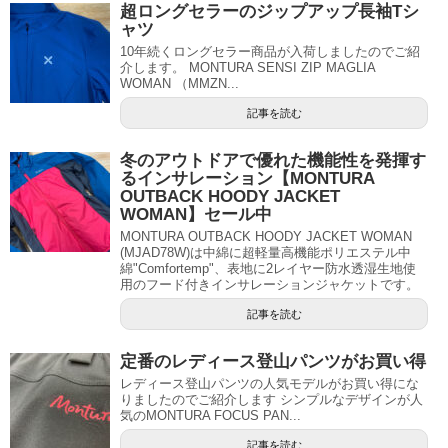
超ロングセラーのジップアップ長袖Tシ
ャツ
10年続くロングセラー商品が入荷しましたのでご紹
介します。 MONTURA SENSI ZIP MAGLIA
WOMAN （MMZN...
記事を読む
冬のアウトドアで優れた機能性を発揮す
るインサレーション【MONTURA
OUTBACK HOODY JACKET
WOMAN】セール中
MONTURA OUTBACK HOODY JACKET WOMAN
(MJAD78W)は中綿に超軽量高機能ポリエステル中
綿"Comfortemp"、表地に2レイヤー防水透湿生地使
用のフード付きインサレーションジャケットです。
記事を読む
定番のレディース登山パンツがお買い得
レディース登山パンツの人気モデルがお買い得にな
りましたのでご紹介します シンプルなデザインが人
気のMONTURA FOCUS PAN...
記事を読む