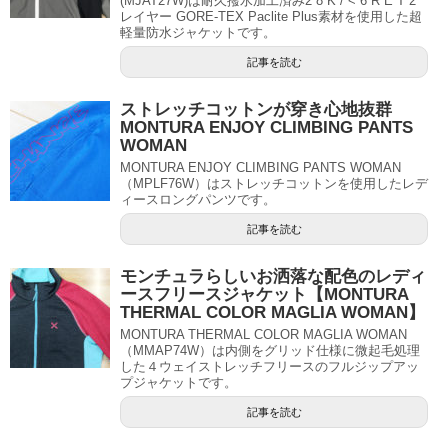
(MJAT27W)は耐久撥水加工済み2 8 K / < 6 R E T 2
レイヤー GORE-TEX Paclite Plus素材を使用した超
軽量防水ジャケットです。
記事を読む
ストレッチコットンが穿き心地抜群
MONTURA ENJOY CLIMBING PANTS
WOMAN
MONTURA ENJOY CLIMBING PANTS WOMAN
（MPLF76W）はストレッチコットンを使用したレデ
ィースロングパンツです。
記事を読む
モンチュラらしいお洒落な配色のレディ
ースフリースジャケット【MONTURA
THERMAL COLOR MAGLIA WOMAN】
MONTURA THERMAL COLOR MAGLIA WOMAN
（MMAP74W）は内側をグリッド仕様に微起毛処理
した４ウェイストレッチフリースのフルジップアッ
プジャケットです。
記事を読む