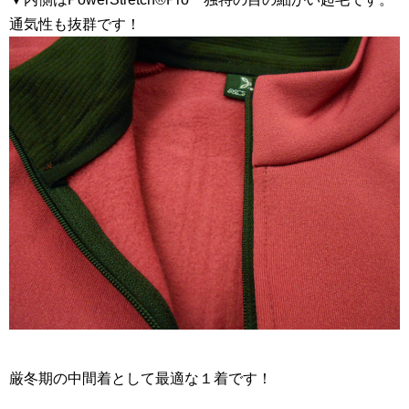
通気性も抜群です！
厳冬期の中間着として最適な１着です！