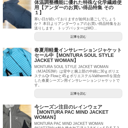
体温調整機能に優れた特殊な化学繊維使
用【アンダーのお買い得品特集 その
１】
寒い日が続いておりますが如何お過ごしでしょう
か？ 本日よりアンダーウェアのお買い得品特集をお
送りします。 トップバッターはMO...
記事を読む
春夏用軽量インサレーションジャケット
セール中【MONTURA SOUL STYLE
JACKET WOMAN】
MONTURA SOUL STYLE JACKET WOMAN
（MJAD53W）は背中と腕上部の中綿に30ｇポリエ
ステルQr Flowと45ｇポリエステルValtherm®を混合
した春夏シーズン用インサレーションジャケットで
す。
記事を読む
今シーズン注目のレインウェア
【MONTURA PAC MIND JACKET
WOMAN】
MONTURA PAC MIND JACKET WOMAN