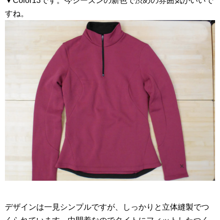
▼Color13です。今シーズンの新色で渋めの雰囲気がいいで
すね。
デザインは一見シンプルですが、しっかりと立体縫製でつ