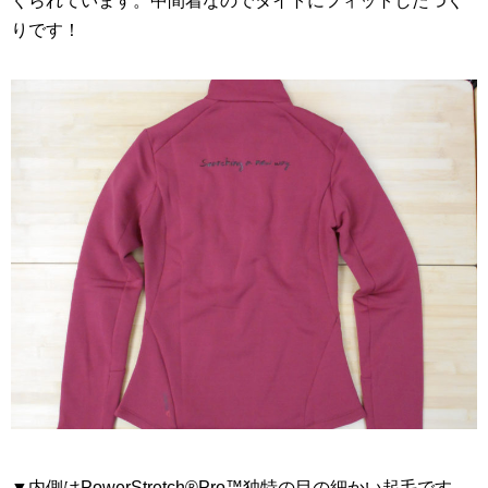
くられています。中間着なのでタイトにフィットしたつく
りです！
▼内側はPowerStretch®Pro™独特の目の細かい起毛です。