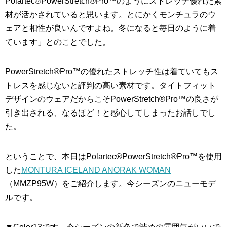
Polartec®PowerStretch®Pro™のようにストレッチ優れた素
材が活かされていると思います。とにかくモンチュラのウ
ェアと相性が良いんですよね。冬になると毎日のように着
ています」とのことでした。
PowerStretch®Pro™の優れたストレッチ性は着ていてもス
トレスを感じないと評判の高い素材です。タイトフィット
デザインのウェアだからこそPowerStretch®Pro™の良さが
引き出される、なるほど！と感心してしまったお話しでし
た。
ということで、本日はPolartec®PowerStretch®Pro™を使用
した
MONTURA ICELAND ANORAK WOMAN
（MMZP95W）をご紹介します。今シーズンのニューモデ
ルです。