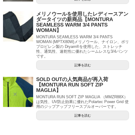
メリノウールを使用したレディースアン
ダータイツの新商品【MONTURA
SEAMLESS WARM 3/4 PANTS
WOMAN】
MONTURA SEAMLESS WARM 3/4 PANTS
WOMAN (MPTX80W)メリノウール、ナイロン、ポリ
プロピレン製の Dryarn®を使用した、ストレッチ
性、通気性、速乾性に優れたシームレスな3/4パンツ
です。
記事を読む
SOLD OUTの人気商品が再入荷
【MONTURA RUN SOFT ZIP
MAGLIA】
MONTURA RUN SOFT ZIP MAGLIA （MMZR88X）
は気性、UV防止効果に優れたPolartec Power Grid 使
用のジップアップフリースプルオーバーです。
記事を読む