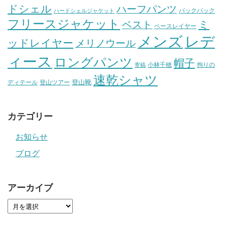
ドシェル
ハーフパンツ
バックパック
ハードシェルジャケット
フリースジャケット
ミ
ベスト
ベースレイヤー
メンズ
レデ
ッドレイヤー
メリノウール
ィース
ロングパンツ
帽子
小林千穂
拘りの
寄稿
速乾シャツ
登山靴
ディテール
登山ツアー
カテゴリー
お知らせ
ブログ
アーカイブ