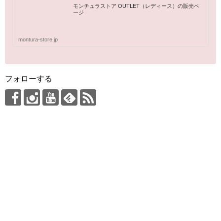
モンチュラストア OUTLET（レディース）の販売ペ
ージ
montura-store.jp
フォローする