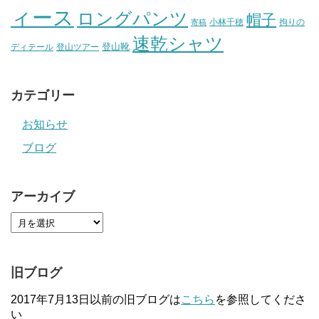
ィース
ロングパンツ
帽子
小林千穂
拘りの
寄稿
速乾シャツ
登山靴
ディテール
登山ツアー
カテゴリー
お知らせ
ブログ
アーカイブ
旧ブログ
2017年7月13日以前の旧ブログは
こちら
を参照してくださ
い