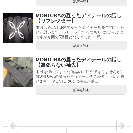
記事を読む
MONTURAの凝ったディテールの話し
【リフレクター】
本日もMONTURAの凝ったディテールをご紹介した
いと思います。シリーズ化するつもりは無かったの
ですが今回で5回目となりました。 私...
記事を読む
MONTURAの凝ったディテールの話し
【嵩張らない袖先】
本日は特に決まった商品のご紹介ではりませんが、
MONTURAの凝ったディテールをご紹介したいと思
います。 MONTURAには袖先が薄...
記事を読む