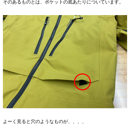
そのあるものとは、ポケットの底あたりについています。
よーく見ると穴のようなものが、、、、