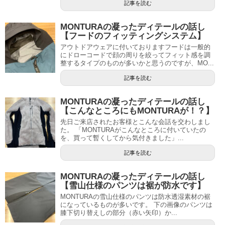
記事を読む
MONTURAの凝ったディテールの話し
【フードのフィッティングシステム】
アウトドアウェアに付いておりますフードは一般的
にドローコードで顔の周りを絞ってフィット感を調
整するタイプのものが多いかと思うのですが、MO...
記事を読む
MONTURAの凝ったディテールの話し
【こんなところにもMONTURAが！？】
先日ご来店されたお客様とこんな会話を交わしまし
た。 「MONTURAがこんなところに付いていたの
を、買って暫くしてから気付きました」...
記事を読む
MONTURAの凝ったディテールの話し
【雪山仕様のパンツは裾が防水です】
MONTURAの雪山仕様のパンツは防水透湿素材の裾
になっているものが多いです。 下の画像のパンツは
膝下切り替えしの部分（赤い矢印）か...