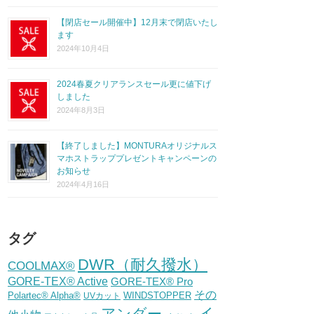
【閉店セール開催中】12月末で閉店いたし
ます
2024年10月4日
2024春夏クリアランスセール更に値下げ
しました
2024年8月3日
【終了しました】MONTURAオリジナルス
マホストラッププレゼントキャンペーンの
お知らせ
2024年4月16日
タグ
DWR（耐久撥水）
COOLMAX®
GORE-TEX® Active
GORE-TEX® Pro
その
Polartec® Alpha®
WINDSTOPPER
UVカット
イ
アンダー