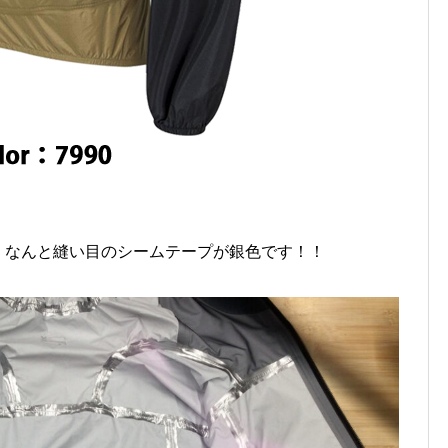
用。なんと縫い目のシームテープが銀色です！！