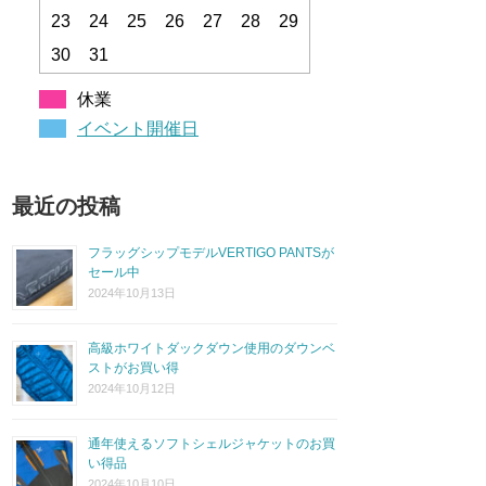
23
24
25
26
27
28
29
30
31
休業
イベント開催日
最近の投稿
フラッグシップモデルVERTIGO PANTSが
セール中
2024年10月13日
高級ホワイトダックダウン使用のダウンベ
ストがお買い得
2024年10月12日
通年使えるソフトシェルジャケットのお買
い得品
2024年10月10日