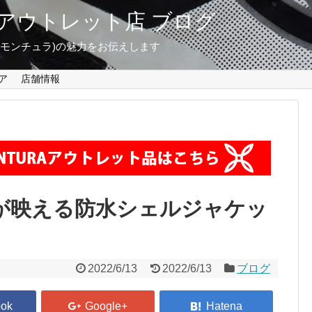
東京 アウトレット店 ブログ
A(モンチュラ)の魅力をお伝えします
ア
店舗情報
が映える防水シェルジャケッ
2022/6/13
2022/6/13
ブログ