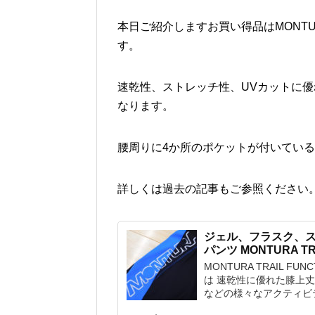
本日ご紹介しますお買い得品はMONTURA T
す。
速乾性、ストレッチ性、UVカットに優れ
なります。
腰周りに4か所のポケットが付いてい
詳しくは過去の記事もご参照ください
ジェル、フラスク、
パンツ MONTURA TR
MONTURA TRAIL FUN
は 速乾性に優れた膝上
などの様々なアクティビ