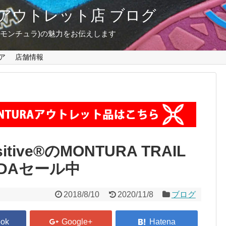
東京 アウトレット店 ブログ
A(モンチュラ)の魅力をお伝えします
ア
店舗情報
ive®のMONTURA TRAIL
MUDAセール中
2018/8/10
2020/11/8
ブログ