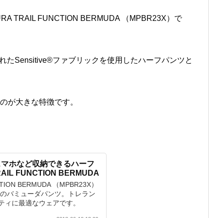
RAIL FUNCTION BERMUDA （MPBR23X）で
たSensitive®ファブリックを使用したハーフパンツと
るのが大きな特徴です。
。
スマホなど収納できるハーフ
AIL FUNCTION BERMUDA
CTION BERMUDA （MPBR23X）
丈のバミューダパンツ。トレラン
ティに最適なウェアです。