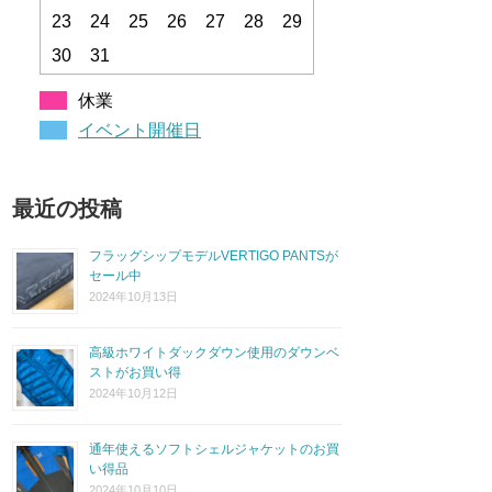
23
24
25
26
27
28
29
30
31
休業
イベント開催日
最近の投稿
フラッグシップモデルVERTIGO PANTSが
セール中
2024年10月13日
高級ホワイトダックダウン使用のダウンベ
ストがお買い得
2024年10月12日
通年使えるソフトシェルジャケットのお買
い得品
2024年10月10日