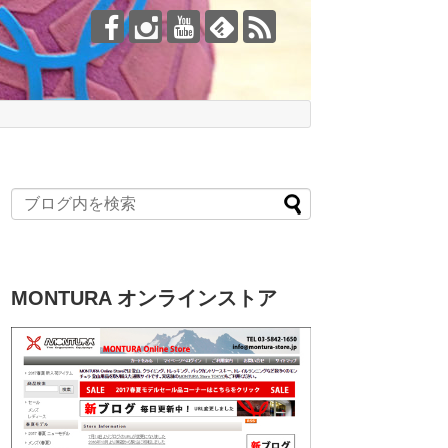
MONTURA オンラインストア