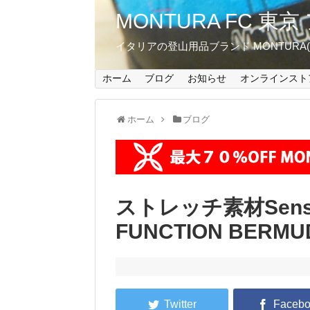
MONTURA FC 
イタリアの登山用品ブランド MONTUR
ホーム
ブログ
お知らせ
オンラインスト
ホーム
ブログ
ストレッチ素材Sensit
FUNCTION BER