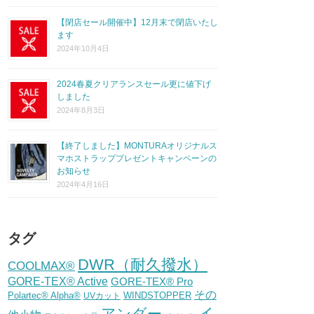
【閉店セール開催中】12月末で閉店いたし
ます
2024年10月4日
2024春夏クリアランスセール更に値下げ
しました
2024年8月3日
【終了しました】MONTURAオリジナルス
マホストラッププレゼントキャンペーンの
お知らせ
2024年4月16日
タグ
DWR（耐久撥水）
COOLMAX®
GORE-TEX® Active
GORE-TEX® Pro
その
Polartec® Alpha®
WINDSTOPPER
UVカット
イ
アンダー