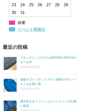
23
24
25
26
27
28
29
30
31
休業
イベント開催日
最近の投稿
フラッグシップモデルVERTIGO PANTSが
セール中
2024年10月13日
高級ホワイトダックダウン使用のダウンベ
ストがお買い得
2024年10月12日
通年使えるソフトシェルジャケットのお買
い得品
2024年10月10日