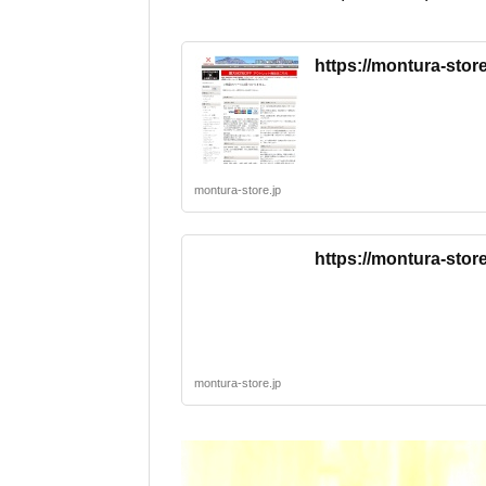
https://montura-sto
montura-store.jp
https://montura-sto
montura-store.jp