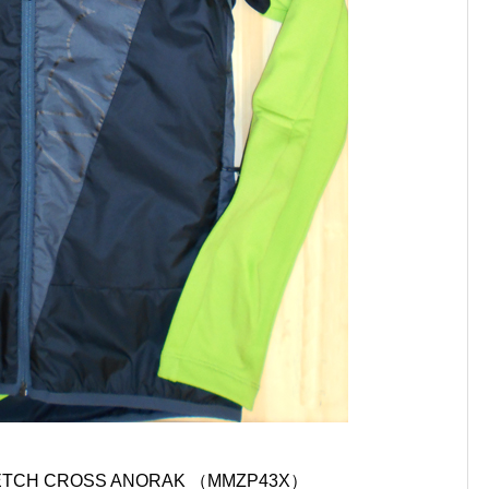
RETCH CROSS ANORAK （MMZP43X）