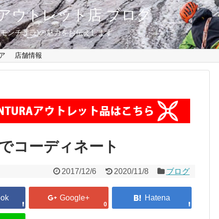
東京 アウトレット店 ブログ
A(モンチュラ)の魅力をお伝えします
ア
店舗情報
トでコーディネート
2017/12/6
2020/11/8
ブログ
0