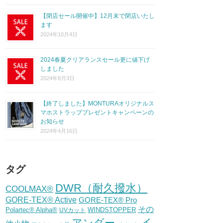
【閉店セール開催中】12月末で閉店いたし
ます
2024年10月4日
2024春夏クリアランスセール更に値下げ
しました
2024年8月3日
【終了しました】MONTURAオリジナルス
マホストラッププレゼントキャンペーンの
お知らせ
2024年4月16日
タグ
DWR（耐久撥水）
COOLMAX®
GORE-TEX® Active
GORE-TEX® Pro
その
Polartec® Alpha®
WINDSTOPPER
UVカット
イ
アンダー