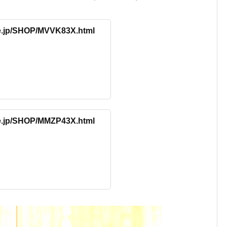
re.jp/SHOP/MVVK83X.html
re.jp/SHOP/MMZP43X.html