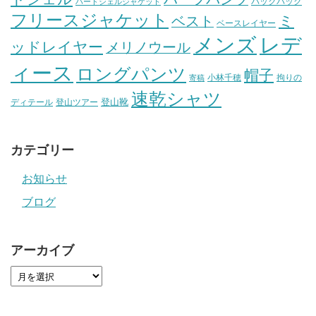
バックパック
ハードシェルジャケット
フリースジャケット
ミ
ベスト
ベースレイヤー
メンズ
レデ
ッドレイヤー
メリノウール
ィース
ロングパンツ
帽子
小林千穂
拘りの
寄稿
速乾シャツ
登山靴
ディテール
登山ツアー
カテゴリー
お知らせ
ブログ
アーカイブ