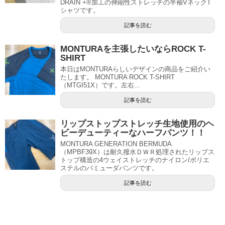
DRAIN +®加工の伸縮性ストレッチの半袖VネックT
シャツです。
記事を読む
MONTURAを主張したいならROCK T-
SHIRT
本日はMONTURAらしいデザインの商品をご紹介い
たします。 MONTURA ROCK T-SHIRT
（MTGI51X）です。左右...
記事を読む
リップストップストレッチ生地使用のヘ
ビーデューティーなハーフパンツ！！
MONTURA GENERATION BERMUDA
（MPBF39X）は耐久撥水ＤＷＲ処理されたリップス
トップ構造の4ウェイストレッチのナイロン/ポリエ
ステルのバミューダパンツです。
記事を読む