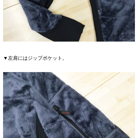
▼左肩にはジップポケット。