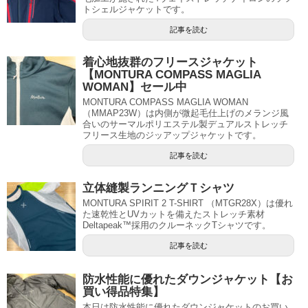
トシェルジャケットです。
記事を読む
着心地抜群のフリースジャケット
【MONTURA COMPASS MAGLIA
WOMAN】セール中
MONTURA COMPASS MAGLIA WOMAN
（MMAP23W）は内側が微起毛仕上げのメランジ風
合いのサーマルポリエステル製デュアルストレッチ
フリース生地のジッアップジャケットです。
記事を読む
立体縫製ランニングＴシャツ
MONTURA SPIRIT 2 T-SHIRT （MTGR28X）は優れ
た速乾性とUVカットを備えたストレッチ素材
Deltapeak™採用のクルーネックTシャツです。
記事を読む
防水性能に優れたダウンジャケット【お
買い得品特集】
本日は防水性能に優れたダウンジャケットのお買い