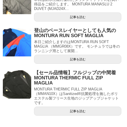
得品をご紹介します。 MONTURA MANASLU 2
DUVET (MJAD24X...
記事を読む
登山のベースレイヤーとしても人気の
MONTURA RUN SOFT MAGLIA
本日ご紹介しますのはMONTURA RUN SOFT
MAGLIA （MMGR08X）です。 モンチュラでは冬の
ランニング用として展開...
記事を読む
【セール品情報】フルジップの中間着
MONTURA THERMIC FULL ZIP
MAGLIA
MONTURA THERMIC FULL ZIP MAGLIA
（MMAN10X）はSanitized®抗菌処理を施したポリ
エステル製フリース生地のジップアップジャケット
です。
記事を読む