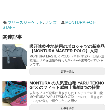
フリースジャケット
,
メンズ
MONTURA-FCT-
STAFF
関連記事
吸汗速乾生地使用のポロシャツの新商品
【MONTURA MASTER POLO】入荷
MONTURA MASTER POLO （MTPN42X）は高い速
乾性とＵＶ保護性を持ったMicrfresh素材のポロシャ
ツです。
記事を読む
MONTURA の人気登山靴 YARU TEKNO
GTX のフィット感向上機能3つの特徴
以前もブログ記事に書きましたモンチュラの登山靴
MONTURA YARU TEKNO GTXについて、書ききれ
ていない分をご紹介したいと思い...
記事を読む