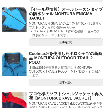
【セール品情報】オールシーズンタイプ
の防水シェル MONTURA ENIGMA
JACKET
MONTURA ENIGMA JACKET (MJAT09X)は3層リッ
プストップナイロン製New Gore-
Tex®Active（28K/<3.5RET防水透湿膜） 使用のフー
ド付き防水ジャケットです。
記事を読む
Coolmax®を使用したポロシャツの新商
品 MONTURA OUTDOOR TRAIL 2
POLO
本日は2019年春夏新入荷商品よりMONTURA
OUTDOOR TRAIL 2 POLO （MTPN09X）をご紹介
します。 ...
記事を読む
プロ仕様のソフトシェルジャケット再入
荷【MONTURA BRAVE JACKET】
MONTURA BRAVE JACKET (MJCW03X)は内側が起
毛加工が施された4ウェイストレッチナイロンのソフ