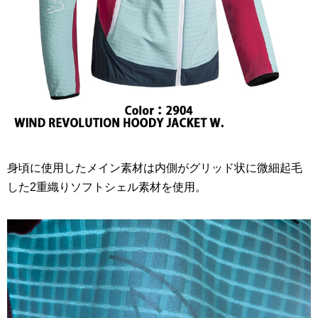
身頃に使用したメイン素材は内側がグリッド状に微細起毛
した2重織りソフトシェル素材を使用。