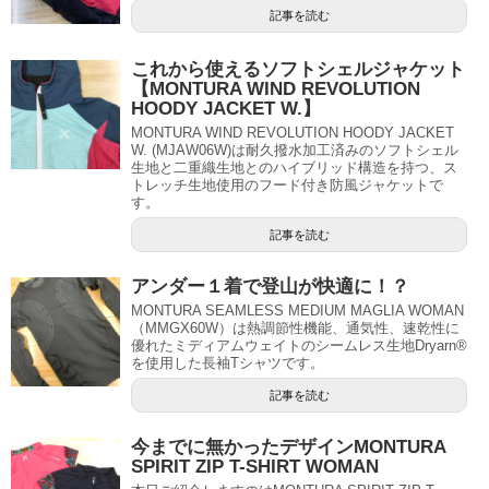
記事を読む
これから使えるソフトシェルジャケット
【MONTURA WIND REVOLUTION
HOODY JACKET W.】
MONTURA WIND REVOLUTION HOODY JACKET
W. (MJAW06W)は耐久撥水加工済みのソフトシェル
生地と二重織生地とのハイブリッド構造を持つ、ス
トレッチ生地使用のフード付き防風ジャケットで
す。
記事を読む
アンダー１着で登山が快適に！？
MONTURA SEAMLESS MEDIUM MAGLIA WOMAN
（MMGX60W）は熱調節性機能、通気性、速乾性に
優れたミディアムウェイトのシームレス生地Dryarn®
を使用した長袖Tシャツです。
記事を読む
今までに無かったデザインMONTURA
SPIRIT ZIP T-SHIRT WOMAN