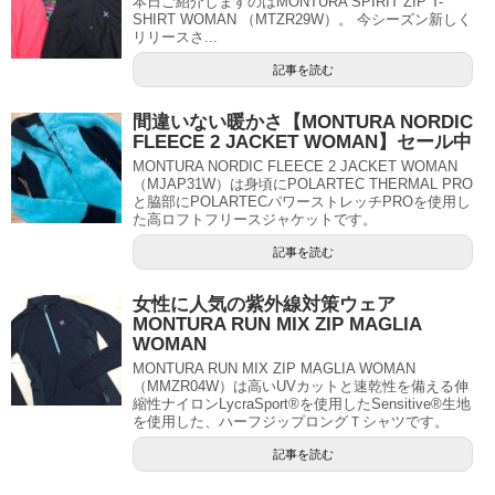
本日ご紹介しますのはMONTURA SPIRIT ZIP T-
SHIRT WOMAN （MTZR29W）。 今シーズン新しく
リリースさ...
記事を読む
間違いない暖かさ【MONTURA NORDIC
FLEECE 2 JACKET WOMAN】セール中
MONTURA NORDIC FLEECE 2 JACKET WOMAN
（MJAP31W）は身頃にPOLARTEC THERMAL PRO
と脇部にPOLARTECパワーストレッチPROを使用し
た高ロフトフリースジャケットです。
記事を読む
女性に人気の紫外線対策ウェア
MONTURA RUN MIX ZIP MAGLIA
WOMAN
MONTURA RUN MIX ZIP MAGLIA WOMAN
（MMZR04W）は高いUVカットと速乾性を備える伸
縮性ナイロンLycraSport®を使用したSensitive®生地
を使用した、ハーフジップロングＴシャツです。
記事を読む