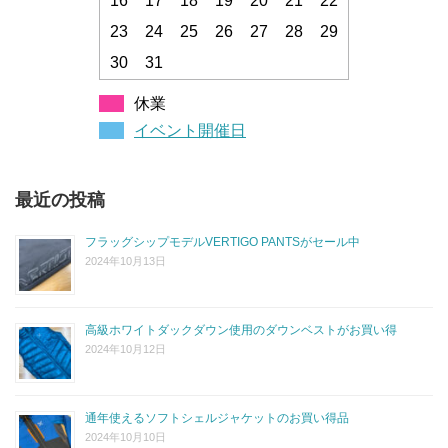
16
17
18
19
20
21
22
23
24
25
26
27
28
29
30
31
休業
イベント開催日
最近の投稿
フラッグシップモデルVERTIGO PANTSがセール中
2024年10月13日
高級ホワイトダックダウン使用のダウンベストがお買い得
2024年10月12日
通年使えるソフトシェルジャケットのお買い得品
2024年10月10日