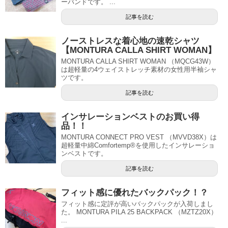
ーバンドです。 ...
記事を読む
ノーストレスな着心地の速乾シャツ
【MONTURA CALLA SHIRT WOMAN】
MONTURA CALLA SHIRT WOMAN （MQCG43W）
は超軽量の4ウェイストレッチ素材の女性用半袖シャ
ツです。
記事を読む
インサレーションベストのお買い得
品！！
MONTURA CONNECT PRO VEST （MVVD38X）は
超軽量中綿Comfortemp®を使用したインサレーショ
ンベストです。
記事を読む
フィット感に優れたバックパック！？
フィット感に定評が高いバックパックが入荷しまし
た。 MONTURA PILA 25 BACKPACK （MZTZ20X）
...