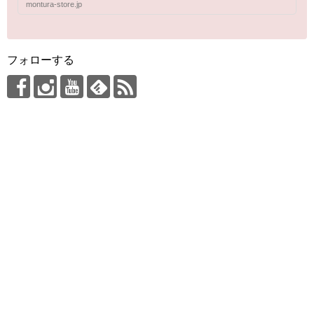
montura-store.jp
フォローする