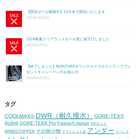
【閉店セール開催中】12月末で閉店いたします
2024年10月4日
2024春夏クリアランスセール更に値下げしました
2024年8月3日
【終了しました】MONTURAオリジナルスマホストラッププレ
ゼントキャンペーンのお知らせ
2024年4月16日
タグ
DWR（耐久撥水）
COOLMAX®
GORE-TEX®
Active
GORE-TEX® Pro
Polartec® Alpha®
UVカット
アンダー
その他小物
WINDSTOPPER
アウトレット品
イベント