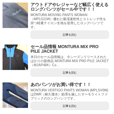
アウトドアやレジャーなど幅広く使える
ロングパンツがセール中です！！
MONTURA MOVING PANTS WOMAN
（MPLG21W）優れた吸湿速乾性とストレッチ性を
持つ軽量ナイロン生地を使用したロングパンツで
す。
記事を読む
セール品情報 MONTURA MIX PRO
PILE JACKET
本日のセール品情報は、今シーズンリリースされた
ばかりの新商品 MONTURA MIX PRO PILE JACKET
（MJAP49X）Co...
記事を読む
あのパンツがお買い得です！！
MONTURA VERTIGO PANTS WOMAN (MPLSV0W)
はDWR（耐久撥水）処理を施したサーモライトファ
ブリックのロングパンツです。
記事を読む