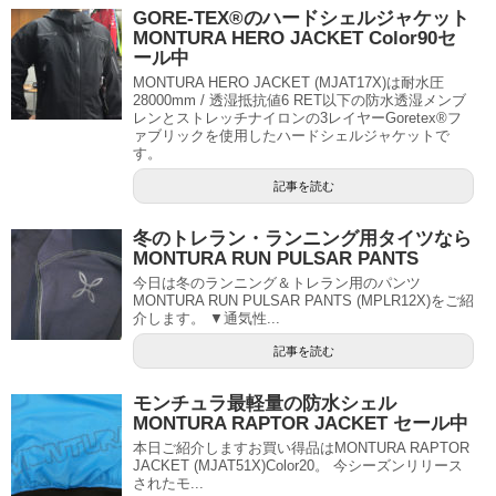
GORE-TEX®のハードシェルジャケット
MONTURA HERO JACKET Color90セ
ール中
MONTURA HERO JACKET (MJAT17X)は耐水圧
28000mm / 透湿抵抗値6 RET以下の防水透湿メンブ
レンとストレッチナイロンの3レイヤーGoretex®フ
ァブリックを使用したハードシェルジャケットで
す。
記事を読む
冬のトレラン・ランニング用タイツなら
MONTURA RUN PULSAR PANTS
今日は冬のランニング＆トレラン用のパンツ
MONTURA RUN PULSAR PANTS (MPLR12X)をご紹
介します。 ▼通気性...
記事を読む
モンチュラ最軽量の防水シェル
MONTURA RAPTOR JACKET セール中
本日ご紹介しますお買い得品はMONTURA RAPTOR
JACKET (MJAT51X)Color20。 今シーズンリリース
されたモ...