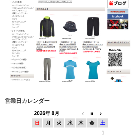
営業日カレンダー
2026年 8月
日
月
火
水
木
金
土
1