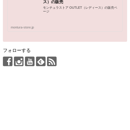
ス）の販売
モンチュラストア OUTLET（レディース）の販売ペ
ージ
montura-store.jp
フォローする