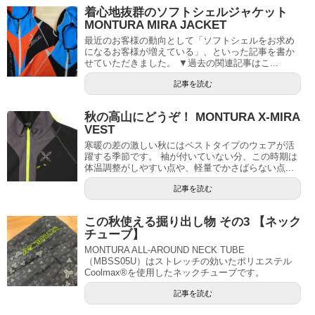
着心地抜群のソフトシェルジャケット
MONTURA MIRA JACKET
最近のお客様の動向として「ソフトシェルをお求め
になるお客様が増えている」、といった記事を書か
せていただきました。 ▼過去の関連記事はこ...
記事を読む
秋の高山にどうぞ！ MONTURA X-MIRA
VEST
寒暖の差の激しい秋にはベストタイプのウェアが活
躍する季節です。 袖が付いていない分、この時期は
体温調整がしやすい点や、軽量でかさばらない点...
記事を読む
この秋使える掘り出し物 その3 【ネック
チューブ】
MONTURA ALL-AROUND NECK TUBE
（MBSS05U）はストレッチの効いたポリエステル
Coolmax®を使用したネックチューブです。
記事を読む