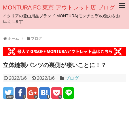
MONTURA FC 東京 アウトレット店 ブログ
イタリアの登山用品ブランド MONTURA(モンチュラ)の魅力をお
伝えします
ホーム
ブログ
立体縫製パンツの裏側が凄いことに！？
2022/1/6
2022/1/6
ブログ
error
0
0