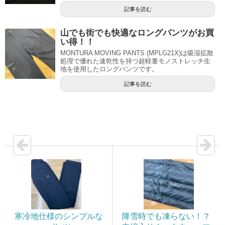
記事を読む
山でも街でも快適なロングパンツがお買
い得！！
MONTURA MOVING PANTS (MPLG21X)は吸湿拡散
処理で優れた速乾性を持つ超軽量モノストレッチ生
地を使用したロングパンツです。
記事を読む
寒冷地仕様のシンプルな
降雪時でも凍らない！？