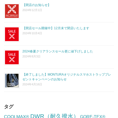
【閉店のお知らせ】
2024年12月1日
【閉店セール開催中】12月末で閉店いたします
2024年10月4日
2024春夏クリアランスセール更に値下げしました
2024年8月3日
【終了しました】MONTURAオリジナルスマホストラッププレ
ゼントキャンペーンのお知らせ
2024年4月16日
タグ
DWR（耐久撥水）
COOLMAX®
GORE-TEX®