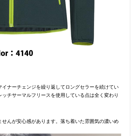
マイナーチェンジを繰り返してロングセラーを続けてい
レッチサーマルフリースを使用している点は全く変わり
ませんが安心感があります。落ち着いた雰囲気の濃いめ
。