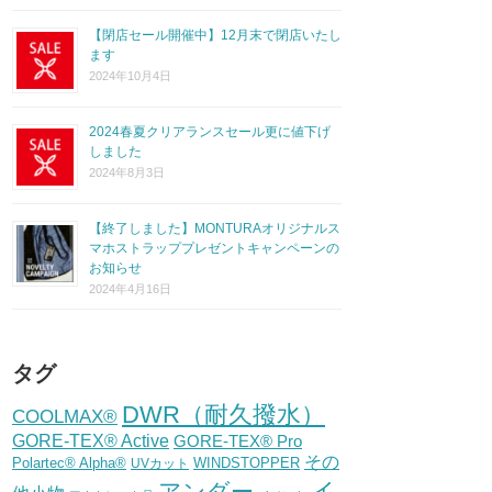
【閉店セール開催中】12月末で閉店いたし
ます
2024年10月4日
2024春夏クリアランスセール更に値下げ
しました
2024年8月3日
【終了しました】MONTURAオリジナルス
マホストラッププレゼントキャンペーンの
お知らせ
2024年4月16日
タグ
DWR（耐久撥水）
COOLMAX®
GORE-TEX® Active
GORE-TEX® Pro
その
Polartec® Alpha®
WINDSTOPPER
UVカット
イ
アンダー