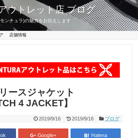
東京 アウトレット店 ブログ
A(モンチュラ)の魅力をお伝えします
ア
店舗情報
リースジャケット
CH 4 JACKET】
2019/9/16
2019/9/16
ブログ