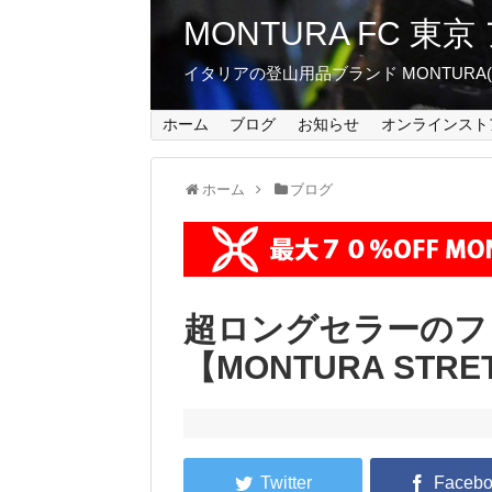
MONTURA FC 
イタリアの登山用品ブランド MONTUR
ホーム
ブログ
お知らせ
オンラインスト
ホーム
ブログ
超ロングセラーのフ
【MONTURA STRET