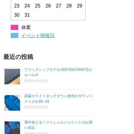
23
24
25
26
27
28
29
30
31
休業
イベント開催日
最近の投稿
フラッグシップモデルVERTIGO PANTSが
セール中
2024年10月13日
高級ホワイトダックダウン使用のダウンベ
ストがお買い得
2024年10月12日
通年使えるソフトシェルジャケットのお買
い得品
2024年10月10日