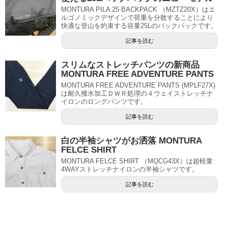
MONTURA PILA 25 BACKPACK （MZTZ20X）はエ
ルゴノミックデザインで荷重を分散することにより
快適な登山を約束する容量25Lのバックパックです。
記事を読む
スリムなストレッチパンツの新商品
MONTURA FREE ADVENTURE PANTS
MONTURA FREE ADVENTURE PANTS (MPLF27X)
は耐久撥水加工ＤＷＲ処理の４ウェイストレッチナ
イロンのロングパンツです。
記事を読む
白の半袖シャツがお洒落 MONTURA
FELCE SHIRT
MONTURA FELCE SHIRT （MQCG43X）は超軽量
4WAYストレッチナイロンの半袖シャツです。
記事を読む