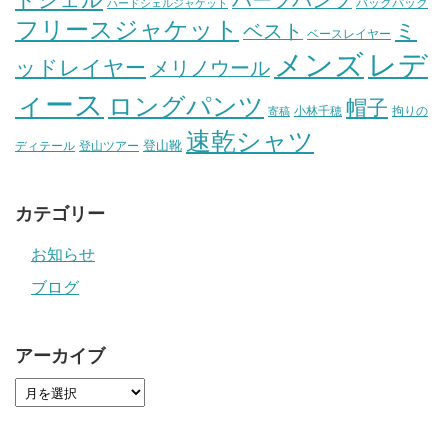
バックパック
ハードシェルジャケット
フリースジャケット
ミ
ベスト
ベースレイヤー
メンズ
レデ
ッドレイヤー
メリノウール
ィース
ロングパンツ
帽子
小林千穂
拘りの
寄稿
速乾シャツ
登山靴
ディテール
登山ツアー
カテゴリー
お知らせ
ブログ
アーカイブ