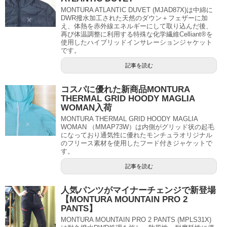
MONTURA ATLANTIC DUVET (MJAD87X)は中綿に
DWR撥水加工された天然のダウン＋フェザーに加
え、体熱を赤外線エネルギーにして取り込んだ後、
再び体温調整に利用する特殊な化学繊維Celliant®を
使用したハイブリッドインサレーションジャケット
です。
記事を読む
コスパに優れた新商品MONTURA
THERMAL GRID HOODY MAGLIA
WOMAN入荷
MONTURA THERMAL GRID HOODY MAGLIA
WOMAN （MMAP73W）は内側がグリッド状の起毛
になっており通気性に優れたモンチュラオリジナル
のフリース素材を使用したフード付きジャケットで
す。
記事を読む
人気パンツがマイナーチェンジで新登場
【MONTURA MOUNTAIN PRO 2
PANTS】
MONTURA MOUNTAIN PRO 2 PANTS (MPLS31X)