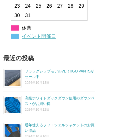
23
24
25
26
27
28
29
30
31
休業
イベント開催日
最近の投稿
フラッグシップモデルVERTIGO PANTSが
セール中
2024年10月13日
高級ホワイトダックダウン使用のダウンベ
ストがお買い得
2024年10月12日
通年使えるソフトシェルジャケットのお買
い得品
2024年10月10日