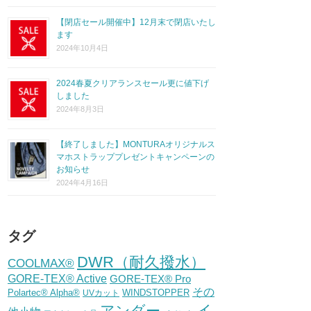
【閉店セール開催中】12月末で閉店いたし
ます
2024年10月4日
2024春夏クリアランスセール更に値下げ
しました
2024年8月3日
【終了しました】MONTURAオリジナルス
マホストラッププレゼントキャンペーンの
お知らせ
2024年4月16日
タグ
DWR（耐久撥水）
COOLMAX®
GORE-TEX® Active
GORE-TEX® Pro
その
Polartec® Alpha®
WINDSTOPPER
UVカット
イ
アンダー