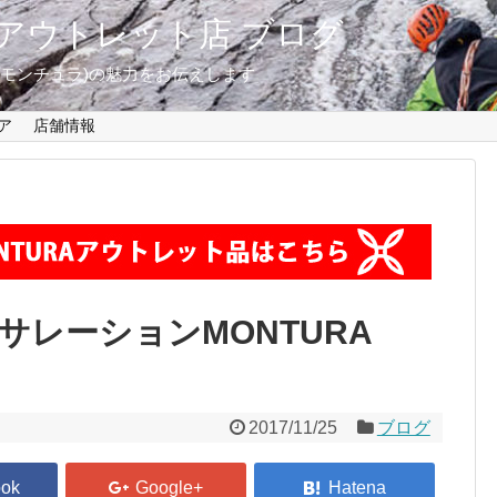
東京 アウトレット店 ブログ
A(モンチュラ)の魅力をお伝えします
ア
店舗情報
レーションMONTURA
2017/11/25
ブログ