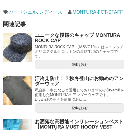
ハードシェル
,
レディース
MONTURA-FCT-STAFF
関連記事
ユニークな模様のキャップ MONTURA
ROCK CAP
MONTURA ROCK CAP （MBVG19U）はストレッチ
ポリエステルとコットンの混紡生地のキャップで
す。
記事を読む
汗冷え防止！？秋冬登山にお勧めのアン
ダーウェア
私自身、冬になると愛用しておりますのがDryarn®を
使用したMONTURAのアンダーウェアです。
Dryarn®の良さを簡単にお伝...
記事を読む
お洒落な高機能インサレーションベスト
【MONTURA MUST HOODY VEST