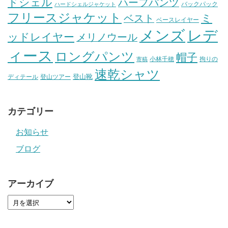
ドシェル
ハーフパンツ
バックパック
ハードシェルジャケット
フリースジャケット
ミ
ベスト
ベースレイヤー
メンズ
レデ
ッドレイヤー
メリノウール
ィース
ロングパンツ
帽子
小林千穂
拘りの
寄稿
速乾シャツ
登山靴
ディテール
登山ツアー
カテゴリー
お知らせ
ブログ
アーカイブ