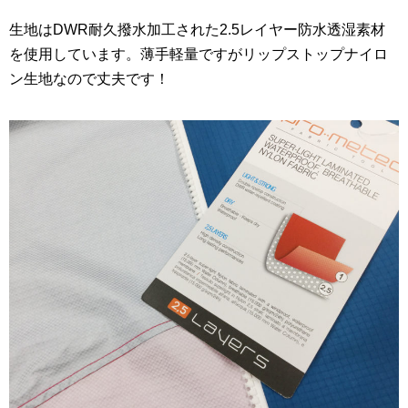
生地はDWR耐久撥水加工された2.5レイヤー防水透湿素材
を使用しています。薄手軽量ですがリップストップナイロ
ン生地なので丈夫です！