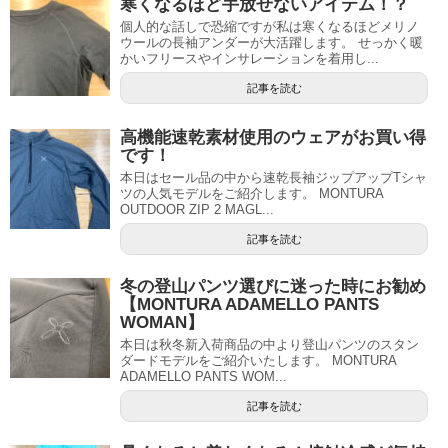
寒くなるほど手放せないアイテム！？
個人的な話しで恐縮ですが私は寒くなるほどメリノ
ウールの長袖アンダーが大活躍します。 せっかく暖
かいフリースやインサレーションを着用し...
記事を読む
高機能速乾素材使用のウェアがお買い得
です！
本日はセール品の中から速乾長袖ジップアップTシャ
ツの人気モデルをご紹介します。 MONTURA
OUTDOOR ZIP 2 MAGL...
記事を読む
冬の登山パンツ選びに迷った時にお勧め
【MONTURA ADAMELLO PANTS
WOMAN】
本日は秋冬新入荷商品の中より登山パンツのスタン
ダードモデルをご紹介いたします。 MONTURA
ADAMELLO PANTS WOM...
記事を読む