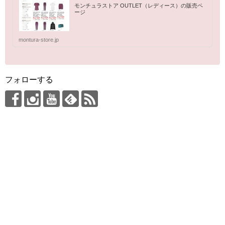
モンチュラストア OUTLET（レディース）の販売ペ
ージ
montura-store.jp
フォローする