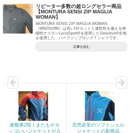
リピーター多数の超ロングセラー商品
【MONTURA SENSI ZIP MAGLIA
WOMAN】
MONTURA SENSI ZIP MAGLIA WOMAN
（MMZN18W）は高いUVカットと速乾性を備える伸
縮性ナイロンLycraSport®を使用したSensitive®生地
を使用した、ハーフジップロングＴシャツです。
記事を読む
速報第2段！またもやカ
完売必至のソフトシェル
ッコいいジャケットが入
ジャケットの新商品