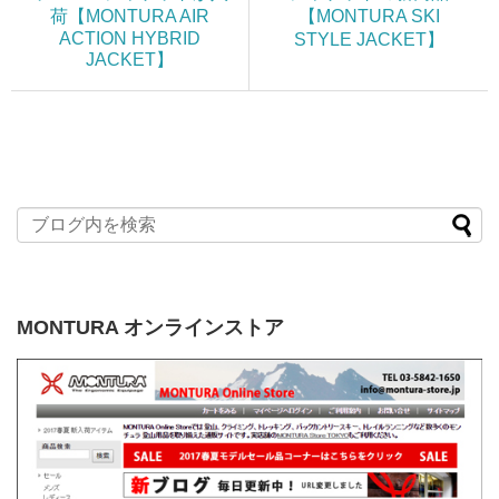
荷【MONTURA AIR
【MONTURA SKI
ACTION HYBRID
STYLE JACKET】
JACKET】
MONTURA オンラインストア