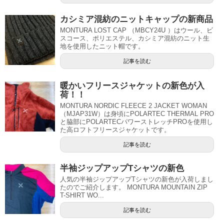
カシミア混紡のニットキャップの新商品
MONTURA LOST CAP （MBCY24U ）はウール、ビ
スコース、ポリエステル、カシミア混紡のニット生
地を使用したニット帽です。
記事を読む
暖かいフリースジャケットの新色が入
荷！！
MONTURA NORDIC FLEECE 2 JACKET WOMAN
（MJAP31W）は身頃にPOLARTEC THERMAL PRO
と脇部にPOLARTECパワーストレッチPROを使用し
た高ロフトフリースジャケットです。
記事を読む
半袖ジップアップTシャツの新色
人気の半袖ジップアップTシャツの新色が入荷しまし
たのでご紹介します。 MONTURA MOUNTAIN ZIP
T-SHIRT WO...
記事を読む