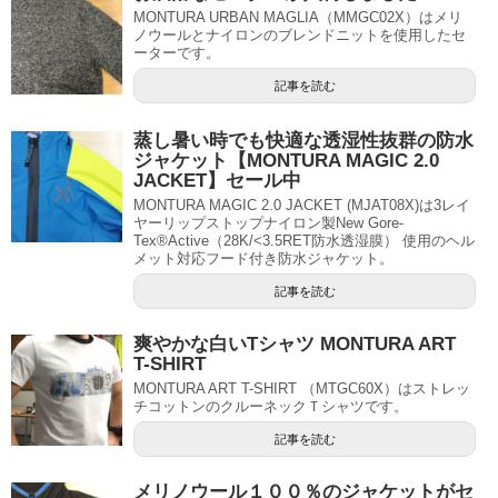
MONTURA URBAN MAGLIA（MMGC02X）はメリ
ノウールとナイロンのブレンドニットを使用したセ
ーターです。
記事を読む
蒸し暑い時でも快適な透湿性抜群の防水
ジャケット【MONTURA MAGIC 2.0
JACKET】セール中
MONTURA MAGIC 2.0 JACKET (MJAT08X)は3レイ
ヤーリップストップナイロン製New Gore-
Tex®Active（28K/<3.5RET防水透湿膜） 使用のヘル
メット対応フード付き防水ジャケット。
記事を読む
爽やかな白いTシャツ MONTURA ART
T-SHIRT
MONTURA ART T-SHIRT （MTGC60X）はストレッ
チコットンのクルーネックＴシャツです。
記事を読む
メリノウール１００％のジャケットがセ