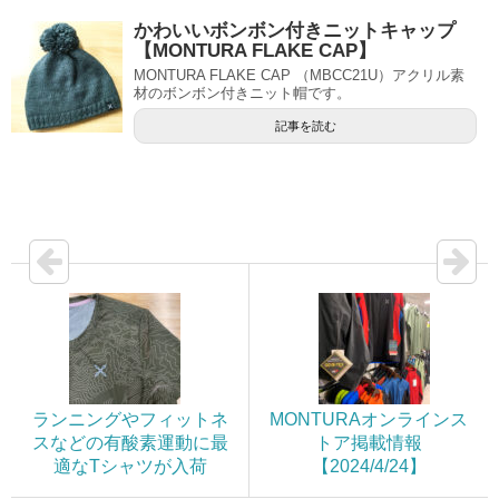
かわいいボンボン付きニットキャップ
【MONTURA FLAKE CAP】
MONTURA FLAKE CAP （MBCC21U）アクリル素
材のボンボン付きニット帽です。
記事を読む
ランニングやフィットネ
MONTURAオンラインス
スなどの有酸素運動に最
トア掲載情報
適なTシャツが入荷
【2024/4/24】