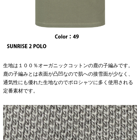
生地は１００％オーガニックコットンの鹿の子編みです。
鹿の子編みとは表面が凸凹なので肌への接雪面が少なく、
通気性にも優れた生地なのでポロシャツに多く使用される
定番素材です。