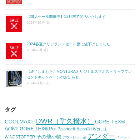
【閉店セール開催中】12月末で閉店いたします
2024年10月4日
2024春夏クリアランスセール更に値下げしました
2024年8月3日
【終了しました】MONTURAオリジナルスマホストラッププレ
ゼントキャンペーンのお知らせ
2024年4月16日
タグ
DWR（耐久撥水）
COOLMAX®
GORE-TEX®
Active
GORE-TEX® Pro
Polartec® Alpha®
UVカット
アンダー
その他小物
WINDSTOPPER
アウトレット品
イベント