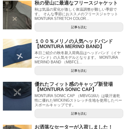
秋の登山に最適なフリースジャケット
秋は気温の変化が激しく体温調整が難しい季節で
す。 そんな季節におススメのフリースジャケット
MONTURA STRETCH COLOR...
記事を読む
１００％メリノの人気ヘッドバンド
【MONTURA MERINO BAND】
本日ご紹介の秋冬新入荷商品はヘッドバンド（イヤ
ーバンド）の人気モデルとなります。 MONTURA
MERINO BAND （MBFC1...
記事を読む
優れたフィット感のキャップ新登場
【MONTURA SONIC CAP】
MONTURA SONIC CAP （MBVG16U）は吸汗速乾
性に優れたWICKINGストレッチ生地を使用したベー
スボールキャップです。
記事を読む
お洒落なセーターが入荷しました！