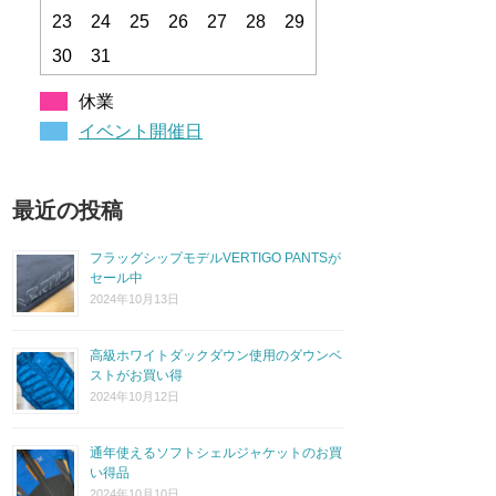
23
24
25
26
27
28
29
30
31
休業
イベント開催日
最近の投稿
フラッグシップモデルVERTIGO PANTSが
セール中
2024年10月13日
高級ホワイトダックダウン使用のダウンベ
ストがお買い得
2024年10月12日
通年使えるソフトシェルジャケットのお買
い得品
2024年10月10日