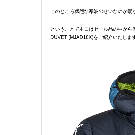
このところ猛烈な寒波のせいなのか暖
ということで本日はセール品の中から優れ
DUVET (MJAD18X)をご紹介いたしま