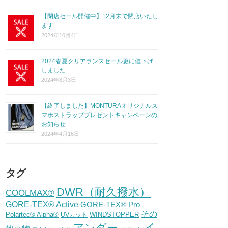
【閉店セール開催中】12月末で閉店いたし
ます
2024年10月4日
2024春夏クリアランスセール更に値下げ
しました
2024年8月3日
【終了しました】MONTURAオリジナルス
マホストラッププレゼントキャンペーンの
お知らせ
2024年4月16日
タグ
DWR（耐久撥水）
COOLMAX®
GORE-TEX® Active
GORE-TEX® Pro
その
Polartec® Alpha®
WINDSTOPPER
UVカット
イ
アンダー