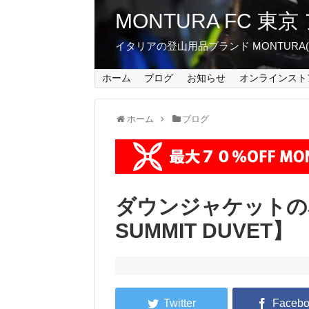
MONTURA FC 
イタリアの登山用品ブランド MONTUR
ホーム
ブログ
お知らせ
オンラインスト
ホーム
ブログ
ダウンジャケットの名
SUMMIT DUVET】