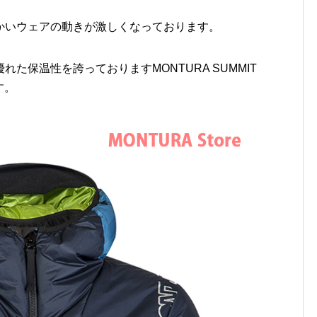
かいウェアの動きが激しくなっております。
た保温性を誇っておりますMONTURA SUMMIT
す。