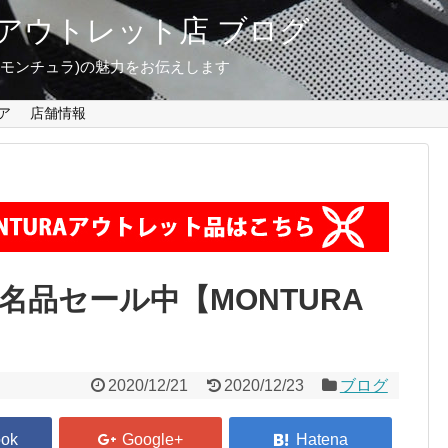
東京 アウトレット店 ブログ
A(モンチュラ)の魅力をお伝えします
ア
店舗情報
品セール中【MONTURA
2020/12/21
2020/12/23
ブログ