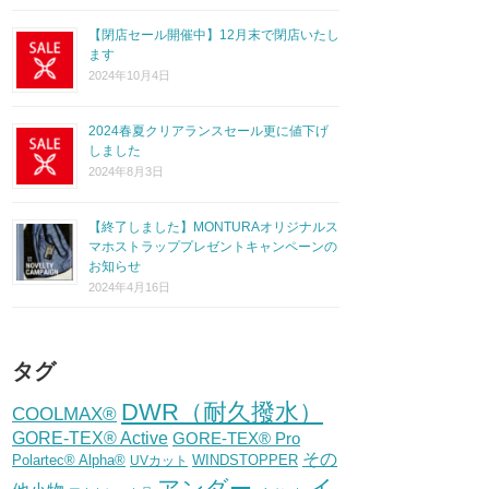
【閉店セール開催中】12月末で閉店いたし
ます
2024年10月4日
2024春夏クリアランスセール更に値下げ
しました
2024年8月3日
【終了しました】MONTURAオリジナルス
マホストラッププレゼントキャンペーンの
お知らせ
2024年4月16日
タグ
DWR（耐久撥水）
COOLMAX®
GORE-TEX® Active
GORE-TEX® Pro
その
Polartec® Alpha®
WINDSTOPPER
UVカット
イ
アンダー