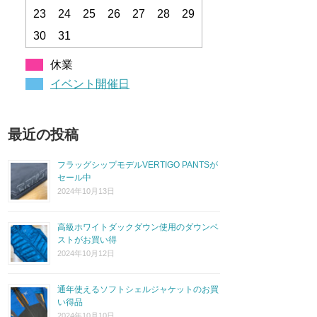
23
24
25
26
27
28
29
30
31
休業
イベント開催日
最近の投稿
フラッグシップモデルVERTIGO PANTSが
セール中
2024年10月13日
高級ホワイトダックダウン使用のダウンベ
ストがお買い得
2024年10月12日
通年使えるソフトシェルジャケットのお買
い得品
2024年10月10日