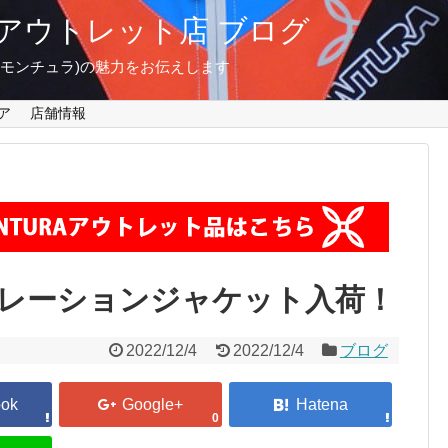
東京 アウトレット店 ブログ
A(モンチュラ)の魅力をお伝えします
ア
店舗情報
レーションジャケット入荷！
2022/12/4
2022/12/4
ブログ
0