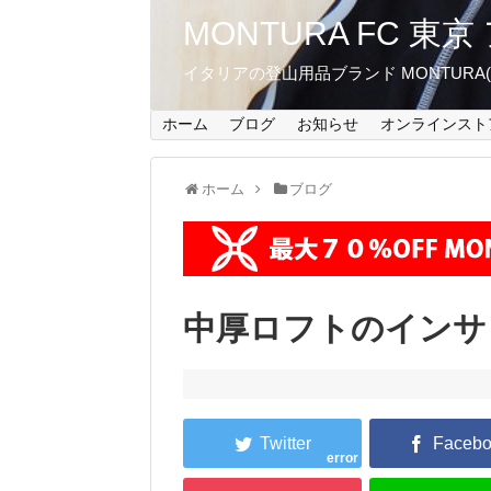
MONTURA FC 
イタリアの登山用品ブランド MONTUR
ホーム
ブログ
お知らせ
オンラインスト
ホーム
ブログ
中厚ロフトのインサ
error