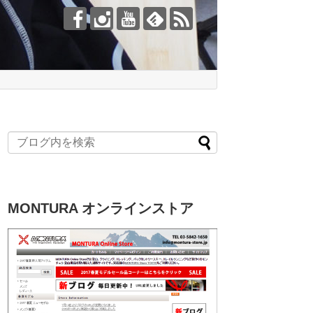
MONTURA オンラインストア