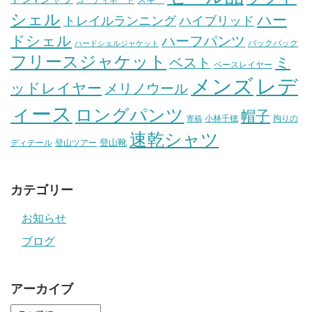
シェル
ハー
ハイブリッド
トレイルランニング
ドシェル
ハーフパンツ
バックパック
ハードシェルジャケット
フリースジャケット
ミ
ベスト
ベースレイヤー
メンズ
レデ
ッドレイヤー
メリノウール
ィース
ロングパンツ
帽子
小林千穂
拘りの
寄稿
速乾シャツ
登山靴
ディテール
登山ツアー
カテゴリー
お知らせ
ブログ
アーカイブ