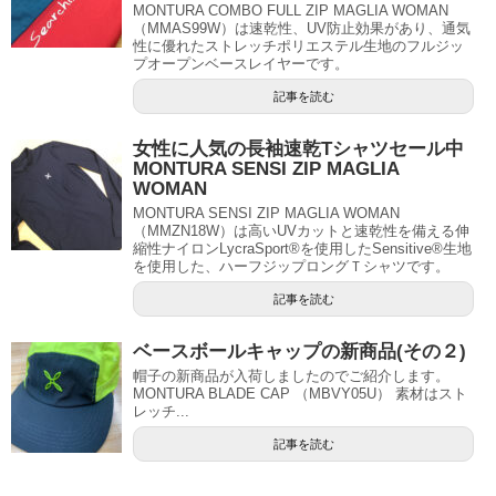
MONTURA COMBO FULL ZIP MAGLIA WOMAN
（MMAS99W）は速乾性、UV防止効果があり、通気
性に優れたストレッチポリエステル生地のフルジッ
プオープンベースレイヤーです。
記事を読む
女性に人気の長袖速乾Tシャツセール中
MONTURA SENSI ZIP MAGLIA
WOMAN
MONTURA SENSI ZIP MAGLIA WOMAN
（MMZN18W）は高いUVカットと速乾性を備える伸
縮性ナイロンLycraSport®を使用したSensitive®生地
を使用した、ハーフジップロングＴシャツです。
記事を読む
ベースボールキャップの新商品(その２)
帽子の新商品が入荷しましたのでご紹介します。
MONTURA BLADE CAP （MBVY05U） 素材はスト
レッチ...
記事を読む