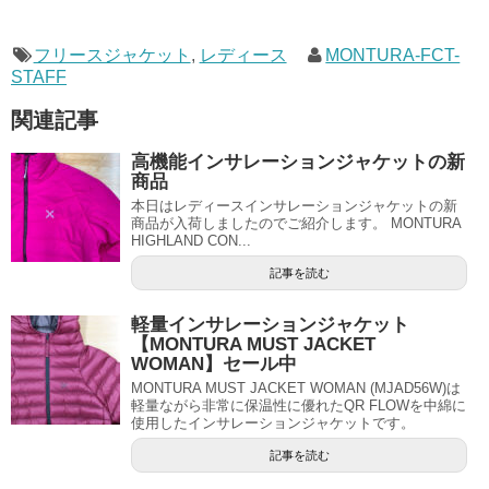
フリースジャケット
,
レディース
MONTURA-FCT-
STAFF
関連記事
高機能インサレーションジャケットの新
商品
本日はレディースインサレーションジャケットの新
商品が入荷しましたのでご紹介します。 MONTURA
HIGHLAND CON...
記事を読む
軽量インサレーションジャケット
【MONTURA MUST JACKET
WOMAN】セール中
MONTURA MUST JACKET WOMAN (MJAD56W)は
軽量ながら非常に保温性に優れたQR FLOWを中綿に
使用したインサレーションジャケットです。
記事を読む