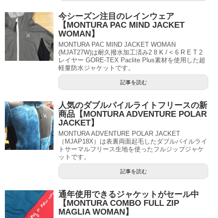
今シーズン注目のレインウェア
【MONTURA PAC MIND JACKET
WOMAN】
MONTURA PAC MIND JACKET WOMAN
(MJAT27W)は耐久撥水加工済み2 8 K / < 6 R E T 2
レイヤー GORE-TEX Paclite Plus素材を使用した超
軽量防水ジャケットです。
記事を読む
人気のダブルパイルライトフリースの新
商品【MONTURA ADVENTURE POLAR
JACKET】
MONTURA ADVENTURE POLAR JACKET
（MJAP18X）は表裏両面起毛したダブルパイルライ
トサーマルフリース生地を使ったフルジップジャケ
ットです。
記事を読む
通年使用できるジャケットがセール中
【MONTURA COMBO FULL ZIP
MAGLIA WOMAN】