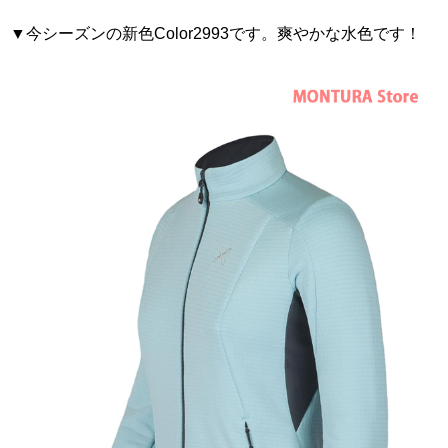
▼今シーズンの新色Color2993です。爽やかな水色です！