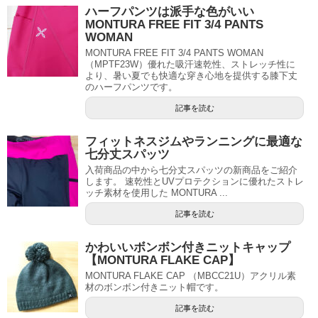
ハーフパンツは派手な色がいい
MONTURA FREE FIT 3/4 PANTS
WOMAN
MONTURA FREE FIT 3/4 PANTS WOMAN
（MPTF23W）優れた吸汗速乾性、ストレッチ性に
より、暑い夏でも快適な穿き心地を提供する膝下丈
のハーフパンツです。
記事を読む
フィットネスジムやランニングに最適な
七分丈スパッツ
入荷商品の中から七分丈スパッツの新商品をご紹介
します。 速乾性とUVプロテクションに優れたストレ
ッチ素材を使用した MONTURA ...
記事を読む
かわいいボンボン付きニットキャップ
【MONTURA FLAKE CAP】
MONTURA FLAKE CAP （MBCC21U）アクリル素
材のボンボン付きニット帽です。
記事を読む