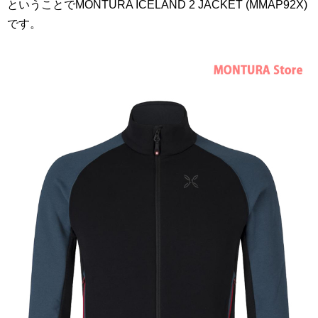
ということでMONTURA ICELAND 2 JACKET (MMAP92X)
です。