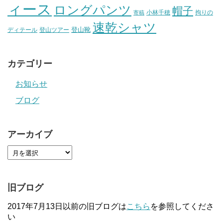
ィース
ロングパンツ
帽子
小林千穂
拘りの
寄稿
速乾シャツ
登山靴
ディテール
登山ツアー
カテゴリー
お知らせ
ブログ
アーカイブ
旧ブログ
2017年7月13日以前の旧ブログは
こちら
を参照してくださ
い