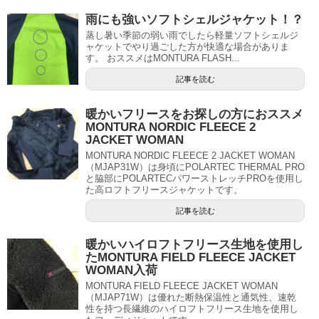
雨にも強いソフトシェルジャケット！？
蒸し暑い季節の弱い雨でしたら軽量ソフトシェルジ
ャケットでやり過ごした方が快適な場合がありま
す。 おススメはMONTURA FLASH...
記事を読む
暖かいフリースをお探しの方におススメ
MONTURA NORDIC FLEECE 2
JACKET WOMAN
MONTURA NORDIC FLEECE 2 JACKET WOMAN
（MJAP31W）は身頃にPOLARTEC THERMAL PRO
と脇部にPOLARTECパワーストレッチPROを使用し
た高ロフトフリースジャケットです。
記事を読む
暖かいハイロフトフリース生地を使用し
たMONTURA FIELD FLEECE JACKET
WOMAN入荷
MONTURA FIELD FLEECE JACKET WOMAN
（MJAP71W）は優れた断熱保温性と通気性、速乾
性を持つ長繊維のハイロフトフリース生地を使用し