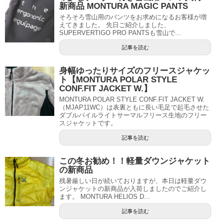
新商品 MONTURA MAGIC PANTS
そろそろ雪山用のパンツをお求めになるお客様が増
えてきました。 先日ご紹介しました、
SUPERVERTIGO PRO PANTSも雪山で...
記事を読む
身幅ゆったりサイズのフリースジャケッ
ト【MONTURA POLAR STYLE
CONF.FIT JACKET W.】
MONTURA POLAR STYLE CONF.FIT JACKET W.
（MJAP11WC）は表裏ともに長い毛足で起毛させた
ダブルパイルライトサーマルフリース生地のフリー
スジャケットです。
記事を読む
この冬お勧め！！軽量ダウンジャケット
の新商品
残暑厳しい日が続いておりますが、本日は軽量ダウ
ンジャケットの新商品が入荷しましたのでご紹介し
ます。 MONTURA HELIOS D...
記事を読む