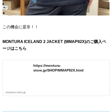
この機会に是非！！
MONTURA ICELAND 2 JACKET (MMAP92X)のご購入ペ
ージはこちら
https://montura-
store.jp/SHOP/MMAP92X.html
montura-store.jp