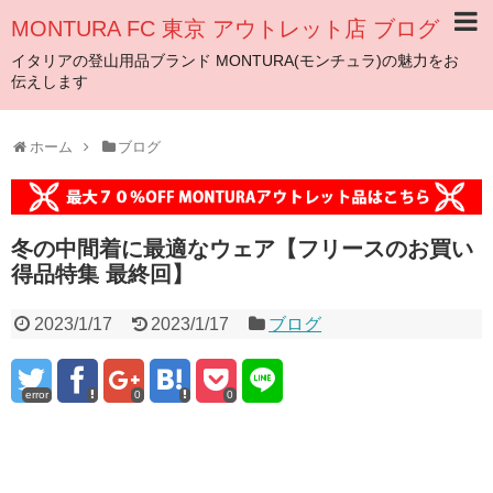
MONTURA FC 東京 アウトレット店 ブログ
イタリアの登山用品ブランド MONTURA(モンチュラ)の魅力をお
伝えします
ホーム
ブログ
冬の中間着に最適なウェア【フリースのお買い
得品特集 最終回】
2023/1/17
2023/1/17
ブログ
error
0
0