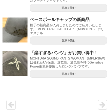
たフーディジャットです。
記事を読む
ベースボールキャップの新商品
帽子の新商品が入荷しましたのでご紹介いたしま
す。 MONTURA COACH CAP （MBVY02U） ポリ
エステル...
記事を読む
「楽すぎるパンツ」がお買い得中！
MONTURA SOUND PANTS WOMAN （MPLR36W）
は優れたUV保護、速乾性、通気性を持つSensitive
Power生地を使用したロングパンツです。
記事を読む