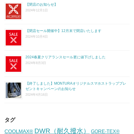
【閉店のお知らせ】
2024年12月1日
【閉店セール開催中】12月末で閉店いたします
2024年10月4日
2024春夏クリアランスセール更に値下げしました
2024年8月3日
【終了しました】MONTURAオリジナルスマホストラッププレ
ゼントキャンペーンのお知らせ
2024年4月16日
タグ
DWR（耐久撥水）
COOLMAX®
GORE-TEX®