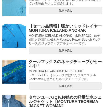
ている理由を少しご紹介します。
記事を読む
【セール品情報】暖かいミッドレイヤー
MONTURA ICELAND ANORAK
MONTURA ICELAND ANORAK （MMZP93X）は伸
縮性と通気性に優れたPolartec Power Stretch Proフ
リースのジップアッププルオーバーです。
記事を読む
クールマックスのネックチューブがセー
ル中！
MONTURA ALL-AROUND NECK TUBE
（MBSS05U）はトレッチの効いたポリエステル
Coolmax®を使用したネックチューブです。
記事を読む
タウンユースにもお勧めの軽量防水シェ
ルジャケット【MONTURA TEOREMA
JACKET WOMAN】