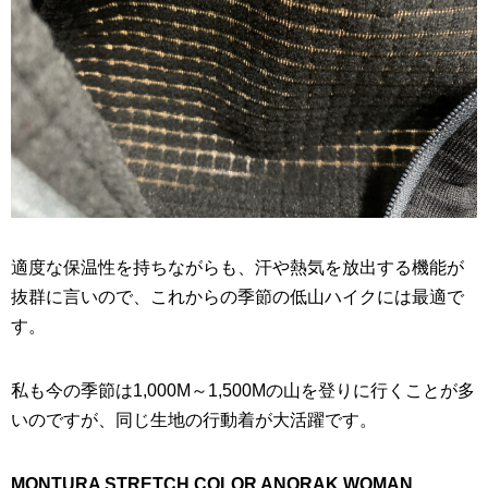
適度な保温性を持ちながらも、汗や熱気を放出する機能が
抜群に言いので、これからの季節の低山ハイクには最適で
す。
私も今の季節は1,000M～1,500Mの山を登りに行くことが多
いのですが、同じ生地の行動着が大活躍です。
MONTURA STRETCH COLOR ANORAK WOMAN