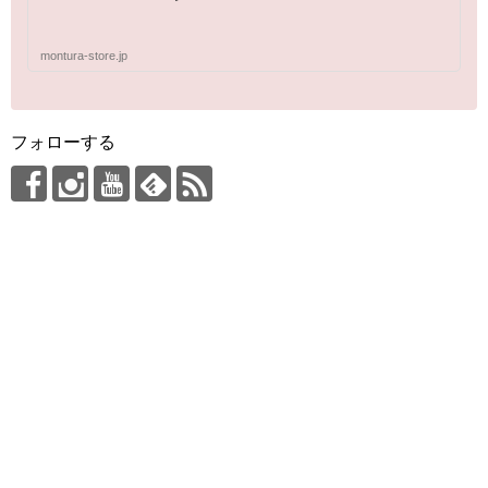
montura-store.jp
フォローする