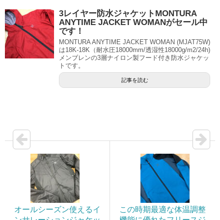
3レイヤー防水ジャケットMONTURA
ANYTIME JACKET WOMANがセール中
です！
MONTURA ANYTIME JACKET WOMAN (MJAT75W)
は18K-18K（耐水圧18000mm/透湿性18000g/m2/24h)
メンブレンの3層ナイロン製フード付き防水ジャケッ
トです。
記事を読む
オールシーズン使えるイ
この時期最適な体温調整
ンサレーションジャケッ
機能に優れたフリースジ