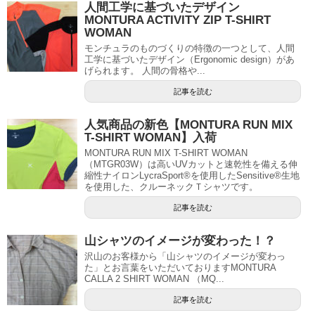
人間工学に基づいたデザイン
MONTURA ACTIVITY ZIP T-SHIRT
WOMAN
モンチュラのものづくりの特徴の一つとして、人間
工学に基づいたデザイン（Ergonomic design）があ
げられます。 人間の骨格や...
記事を読む
人気商品の新色【MONTURA RUN MIX
T-SHIRT WOMAN】入荷
MONTURA RUN MIX T-SHIRT WOMAN
（MTGR03W）は高いUVカットと速乾性を備える伸
縮性ナイロンLycraSport®を使用したSensitive®生地
を使用した、クルーネックＴシャツです。
記事を読む
山シャツのイメージが変わった！？
沢山のお客様から「山シャツのイメージが変わっ
た」とお言葉をいただいておりますMONTURA
CALLA 2 SHIRT WOMAN （MQ...
記事を読む