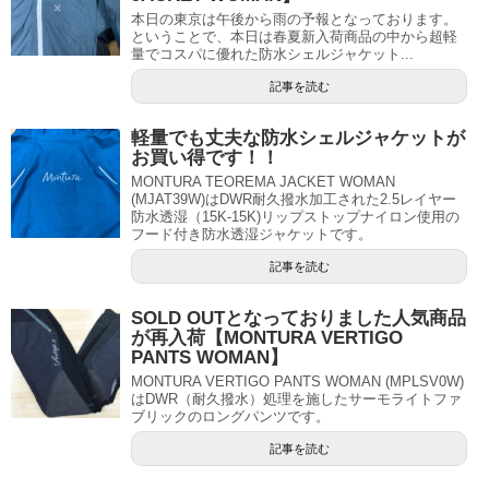
本日の東京は午後から雨の予報となっております。
ということで、本日は春夏新入荷商品の中から超軽
量でコスパに優れた防水シェルジャケット...
記事を読む
軽量でも丈夫な防水シェルジャケットが
お買い得です！！
MONTURA TEOREMA JACKET WOMAN
(MJAT39W)はDWR耐久撥水加工された2.5レイヤー
防水透湿（15K-15K)リップストップナイロン使用の
フード付き防水透湿ジャケットです。
記事を読む
SOLD OUTとなっておりました人気商品
が再入荷【MONTURA VERTIGO
PANTS WOMAN】
MONTURA VERTIGO PANTS WOMAN (MPLSV0W)
はDWR（耐久撥水）処理を施したサーモライトファ
ブリックのロングパンツです。
記事を読む