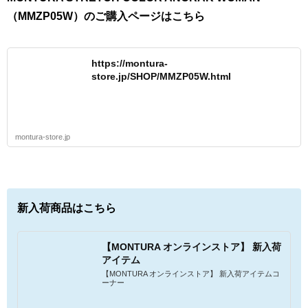
（MMZP05W）のご購入ページはこちら
https://montura-
store.jp/SHOP/MMZP05W.html
montura-store.jp
新入荷商品はこちら
【MONTURA オンラインストア】 新入荷
アイテム
【MONTURA オンラインストア】 新入荷アイテムコ
ーナー