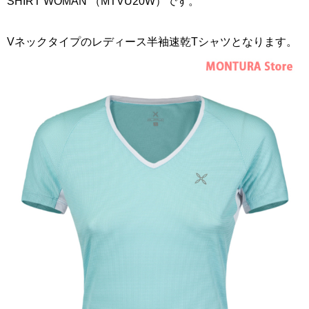
SHIRT WOMAN （MTVU20W）です。
Vネックタイプのレディース半袖速乾Tシャツとなります。