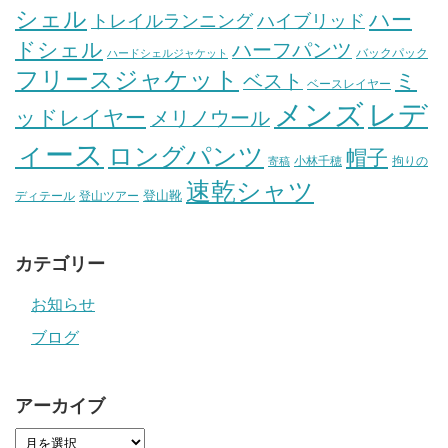
シェル
ハー
ハイブリッド
トレイルランニング
ドシェル
ハーフパンツ
バックパック
ハードシェルジャケット
フリースジャケット
ミ
ベスト
ベースレイヤー
メンズ
レデ
ッドレイヤー
メリノウール
ィース
ロングパンツ
帽子
小林千穂
拘りの
寄稿
速乾シャツ
登山靴
ディテール
登山ツアー
カテゴリー
お知らせ
ブログ
アーカイブ