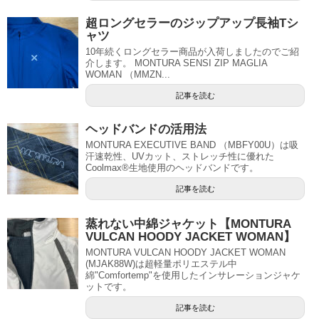
超ロングセラーのジップアップ長袖Tシ
ャツ
10年続くロングセラー商品が入荷しましたのでご紹
介します。 MONTURA SENSI ZIP MAGLIA
WOMAN （MMZN...
記事を読む
ヘッドバンドの活用法
MONTURA EXECUTIVE BAND （MBFY00U）は吸
汗速乾性、UVカット、ストレッチ性に優れた
Coolmax®生地使用のヘッドバンドです。
記事を読む
蒸れない中綿ジャケット【MONTURA
VULCAN HOODY JACKET WOMAN】
MONTURA VULCAN HOODY JACKET WOMAN
(MJAK88W)は超軽量ポリエステル中
綿"Comfortemp"を使用したインサレーションジャケ
ットです。
記事を読む