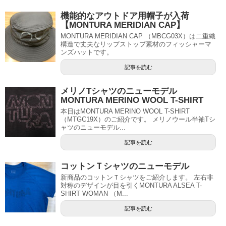
機能的なアウトドア用帽子が入荷
【MONTURA MERIDIAN CAP】
MONTURA MERIDIAN CAP （MBCG03X）は二重織
構造で丈夫なリップストップ素材のフィッシャーマ
ンズハットです。
記事を読む
メリノTシャツのニューモデル
MONTURA MERINO WOOL T-SHIRT
本日はMONTURA MERINO WOOL T-SHIRT
（MTGC19X）のご紹介です。 メリノウール半袖Tシ
ャツのニューモデル...
記事を読む
コットンＴシャツのニューモデル
新商品のコットンＴシャツをご紹介します。 左右非
対称のデザインが目を引くMONTURA ALSEA T-
SHIRT WOMAN （M...
記事を読む