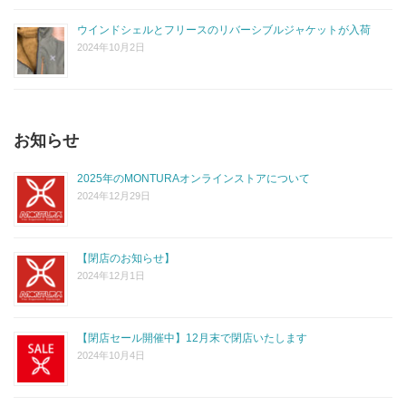
ウインドシェルとフリースのリバーシブルジャケットが入荷
2024年10月2日
お知らせ
2025年のMONTURAオンラインストアについて
2024年12月29日
【閉店のお知らせ】
2024年12月1日
【閉店セール開催中】12月末で閉店いたします
2024年10月4日