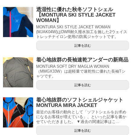
透湿性に優れた秋冬ソフトシェル
【MONTURA SKI STYLE JACKET
WOMAN】
MONTURA SKI STYLE JACKET WOMAN
(MJAK04W)はDWR耐久撥水加工を施した2ウェイス
トレッチナイロン使用の防風ジャケットです。
記事を読む
着心地抜群の長袖速乾アンダーの新商品
MONTURA SOFT DRY MAGLIA WOMAN
（MMGX33W）は超軽量で速乾性に優れた長袖Tシ
ャツです。
記事を読む
着心地抜群のソフトシェルジャケット
MONTURA MIRA JACKET
最近のお客様の動向として「ソフトシェルをお求め
になるお客様が増えている」、といった記事を書か
せていただきました。 ▼過去の関連記事はこ...
記事を読む