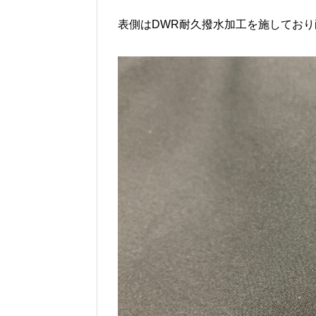
表側はDWR耐久撥水加工を施してお