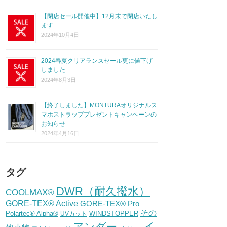
【閉店セール開催中】12月末で閉店いたし
ます
2024年10月4日
2024春夏クリアランスセール更に値下げ
しました
2024年8月3日
【終了しました】MONTURAオリジナルス
マホストラッププレゼントキャンペーンの
お知らせ
2024年4月16日
タグ
DWR（耐久撥水）
COOLMAX®
GORE-TEX® Active
GORE-TEX® Pro
その
Polartec® Alpha®
WINDSTOPPER
UVカット
イ
アンダー