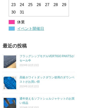
23
24
25
26
27
28
29
30
31
休業
イベント開催日
最近の投稿
フラッグシップモデルVERTIGO PANTSが
セール中
2024年10月13日
高級ホワイトダックダウン使用のダウンベ
ストがお買い得
2024年10月12日
通年使えるソフトシェルジャケットのお買
い得品
2024年10月10日