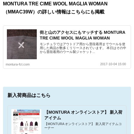
MONTURA TRE CIME WOOL MAGLIA WOMAN
（MMAC39W）の詳しい情報はこちらにも掲載
街と山のアクセスにもマッチする MONTURA
TRE CIME WOOL MAGLIA WOMAN
モンチュラではアウトドア用から普段着用までウールを使
用した商品が数多くリリースされています。 本日はその中
から普段着用のウール製ジャケット...
2017-10-04 15:00
montura-fct.com
新入荷商品はこちら
【MONTURA オンラインストア】 新入荷
アイテム
【MONTURA オンラインストア】 新入荷アイテムコ
ーナー