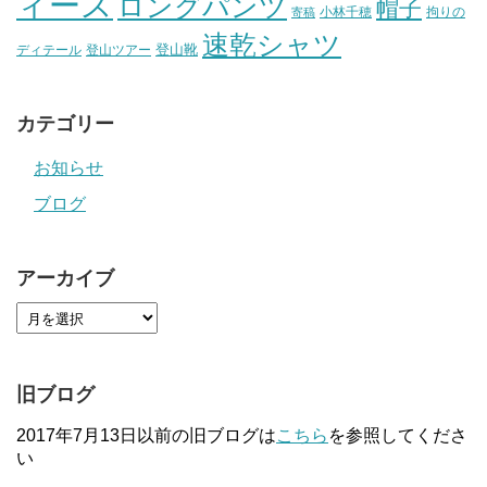
ィース
ロングパンツ
帽子
小林千穂
拘りの
寄稿
速乾シャツ
登山靴
ディテール
登山ツアー
カテゴリー
お知らせ
ブログ
アーカイブ
旧ブログ
2017年7月13日以前の旧ブログは
こちら
を参照してくださ
い