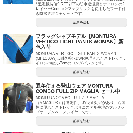
/ 透湿抵抗値9 RET以下の防水透湿膜とナイロンの2
レイヤーGoretex®ファブリックを使用したフード付
き防水透湿ジャケットです。
記事を読む
フラッグシップモデル【MONTURA
VERTIGO LIGHT PANTS WOMAN】新
色入荷
MONTURA VERTIGO LIGHT PANTS WOMAN
(MPLS38W)は耐久撥水DWR処理されたストレッチナ
イロンの総丈-7cmのロングパンツです。
記事を読む
通年使える登山ウェア MONTURA
COMBO FULL ZIP MAGLIA セール中
MONTURA COMBO FULL ZIP MAGLIA
（MMAS99X）は速乾性、UV防止効果があり、通気
性に優れたストレッチポリエステル生地のフルジッ
プオープンベースレイヤーです。
記事を読む