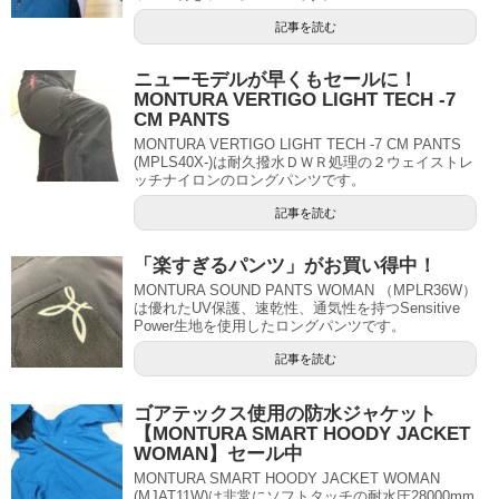
記事を読む
ニューモデルが早くもセールに！
MONTURA VERTIGO LIGHT TECH -7
CM PANTS
MONTURA VERTIGO LIGHT TECH -7 CM PANTS
(MPLS40X-)は耐久撥水ＤＷＲ処理の２ウェイストレ
ッチナイロンのロングパンツです。
記事を読む
「楽すぎるパンツ」がお買い得中！
MONTURA SOUND PANTS WOMAN （MPLR36W）
は優れたUV保護、速乾性、通気性を持つSensitive
Power生地を使用したロングパンツです。
記事を読む
ゴアテックス使用の防水ジャケット
【MONTURA SMART HOODY JACKET
WOMAN】セール中
MONTURA SMART HOODY JACKET WOMAN
(MJAT11W)は非常にソフトタッチの耐水圧28000mm