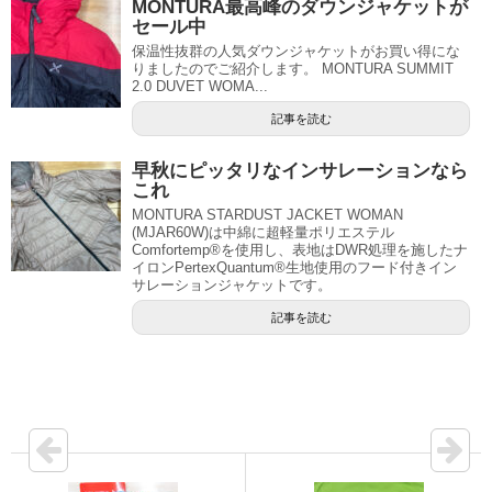
MONTURA最高峰のダウンジャケットが
セール中
保温性抜群の人気ダウンジャケットがお買い得にな
りましたのでご紹介します。 MONTURA SUMMIT
2.0 DUVET WOMA...
記事を読む
早秋にピッタリなインサレーションなら
これ
MONTURA STARDUST JACKET WOMAN
(MJAR60W)は中綿に超軽量ポリエステル
Comfortemp®を使用し、表地はDWR処理を施したナ
イロンPertexQuantum®生地使用のフード付きイン
サレーションジャケットです。
記事を読む