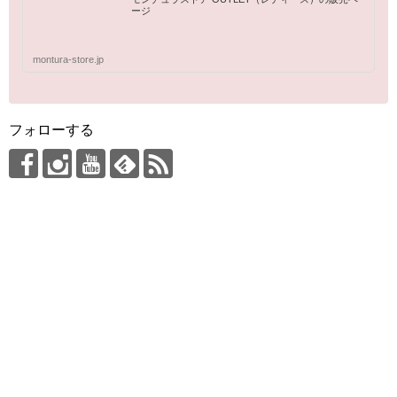
ージ
montura-store.jp
フォローする