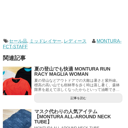
セール品
,
ミッドレイヤー
,
レディース
MONTURA-
FCT-STAFF
関連記事
夏の登山でも快適 MONTURA RUN
RACY MAGLIA WOMAN
夏の登山などアウトドアでの大敵は暑さと紫外線。
標高の高い山でも樹林帯を歩く時は蒸し暑く、森林
限界を超えて涼しくなったからといって油断でき...
記事を読む
マスク代わりの人気アイテム
【MONTURA ALL-AROUND NECK
TUBE】