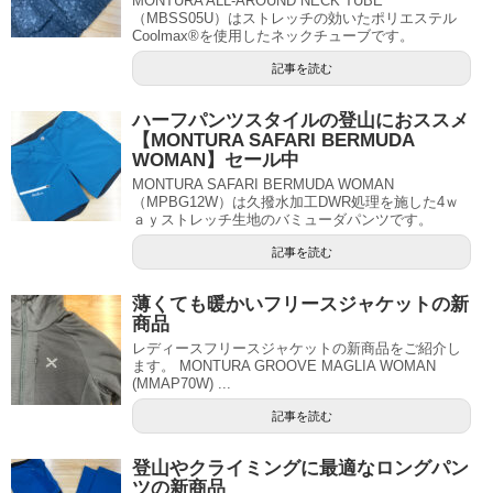
MONTURA ALL-AROUND NECK TUBE
（MBSS05U）はストレッチの効いたポリエステル
Coolmax®を使用したネックチューブです。
記事を読む
ハーフパンツスタイルの登山におススメ
【MONTURA SAFARI BERMUDA
WOMAN】セール中
MONTURA SAFARI BERMUDA WOMAN
（MPBG12W）は久撥水加工DWR処理を施した4ｗ
ａｙストレッチ生地のバミューダパンツです。
記事を読む
薄くても暖かいフリースジャケットの新
商品
レディースフリースジャケットの新商品をご紹介し
ます。 MONTURA GROOVE MAGLIA WOMAN
(MMAP70W) ...
記事を読む
登山やクライミングに最適なロングパン
ツの新商品