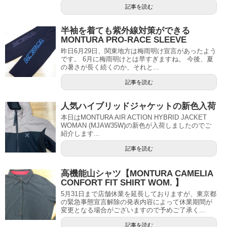
記事を読む
半袖を着ても紫外線対策ができる
MONTURA PRO-RACE SLEEVE
昨日6月29日、関東地方は梅雨明け宣言があったよう
です。 6月に梅雨明けとは早すぎますね。 今後、夏
の暑さが長く続くのか、それと...
記事を読む
人気ハイブリッドジャケットの新色入荷
本日はMONTURA AIR ACTION HYBRID JACKET
WOMAN (MJAW35W)の新色が入荷しましたのでご
紹介します...
記事を読む
高機能山シャツ【MONTURA CAMELIA
CONFORT FIT SHIRT WOM. 】
5月31日まで店舗休業を延長しておりますが、東京都
の緊急事態宣言解除の発表内容によって休業期間が
変更となる場合がございますので予めご了承く...
記事を読む