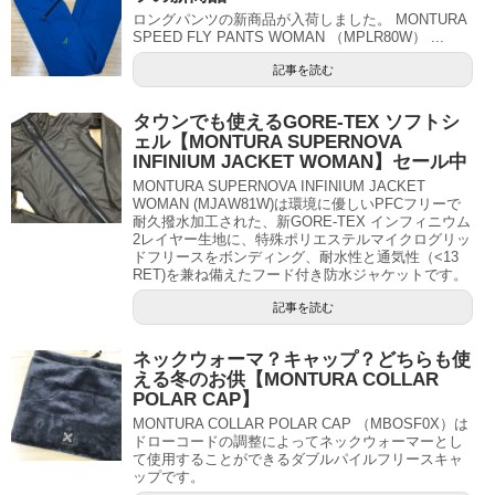
ロングパンツの新商品が入荷しました。 MONTURA
SPEED FLY PANTS WOMAN （MPLR80W） ...
記事を読む
タウンでも使えるGORE-TEX ソフトシ
ェル【MONTURA SUPERNOVA
INFINIUM JACKET WOMAN】セール中
MONTURA SUPERNOVA INFINIUM JACKET
WOMAN (MJAW81W)は環境に優しいPFCフリーで
耐久撥水加工された、新GORE-TEX インフィニウム
2レイヤー生地に、特殊ポリエステルマイクログリッ
ドフリースをボンディング、耐水性と通気性（<13
RET)を兼ね備えたフード付き防水ジャケットです。
記事を読む
ネックウォーマ？キャップ？どちらも使
える冬のお供【MONTURA COLLAR
POLAR CAP】
MONTURA COLLAR POLAR CAP （MBOSF0X）は
ドローコードの調整によってネックウォーマーとし
て使用することができるダブルパイルフリースキャ
ップです。