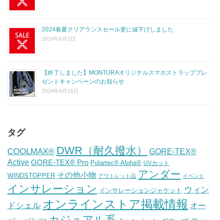
2024春夏クリアランスセール更に値下げしました
2024年8月3日
【終了しました】MONTURAオリジナルスマホストラッププレ
ゼントキャンペーンのお知らせ
2024年4月16日
タグ
DWR（耐久撥水）
COOLMAX®
GORE-TEX®
Active
GORE-TEX® Pro
Polartec® Alpha®
UVカット
アンダー
その他小物
WINDSTOPPER
アウトレット品
イベント
インサレーション
ウィン
インサレーションジャケット
オンラインストア掲載情報
ドシェル
オー
カジュアル系