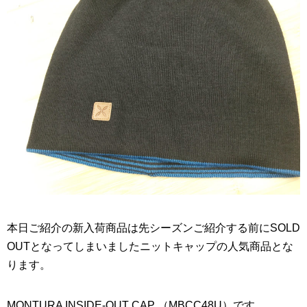
本日ご紹介の新入荷商品は先シーズンご紹介する前にSOLD
OUTとなってしまいましたニットキャップの人気商品とな
ります。
MONTURA INSIDE-OUT CAP （MBCC48U）です。