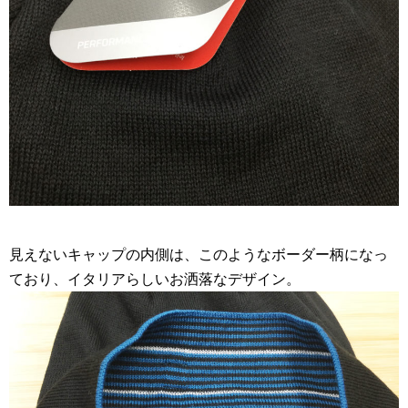
見えないキャップの内側は、このようなボーダー柄になっ
ており、イタリアらしいお洒落なデザイン。