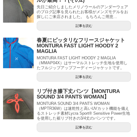
ルが最高！？(その2)
先日ご紹介しましたメリノウールのアンダーウェア
のブログ記事を見られたお客様がメンズモデルをお
探しにご来店されました。 もちろんご用意...
記事を読む
春夏にピッタリなフリースジャケット
MONTURA FAST LIGHT HOODY 2
MAGLIA
MONTURA FAST LIGHT HOODY 2 MAGLIA
（MMAP04X）はサーマルストレッチ生地を使用し
たフルジップアップフーディージャケットです。
記事を読む
リブ付き膝下丈パンツ【MONTURA
SOUND 3/4 PANTS WOMAN】
MONTURA SOUND 3/4 PANTS WOMAN
（MPTR36W）は速乾性と高いUVカット機能を備え
るストレッチ素材Lycra Sport® Sensitive Power生地
を使用した裾リブ付きの3/4丈のパンツです。
記事を読む