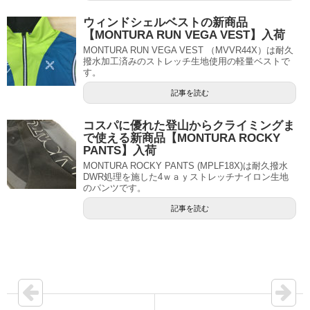
ウィンドシェルベストの新商品
【MONTURA RUN VEGA VEST】入荷
MONTURA RUN VEGA VEST （MVVR44X）は耐久
撥水加工済みのストレッチ生地使用の軽量ベストで
す。
記事を読む
コスパに優れた登山からクライミングま
で使える新商品【MONTURA ROCKY
PANTS】入荷
MONTURA ROCKY PANTS (MPLF18X)は耐久撥水
DWR処理を施した4ｗａｙストレッチナイロン生地
のパンツです。
記事を読む