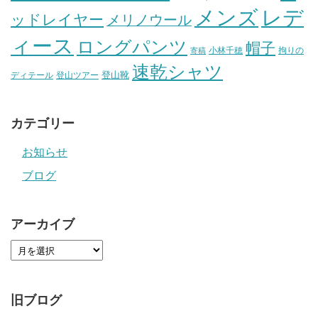
メンズ
レデ
ッドレイヤー
メリノウール
ィース
ロングパンツ
帽子
小林千穂
拘りの
寄稿
速乾シャツ
登山靴
ディテール
登山ツアー
カテゴリー
お知らせ
ブログ
アーカイブ
旧ブログ