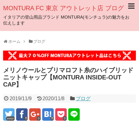
MONTURA FC 東京 アウトレット店 ブログ
イタリアの登山用品ブランド MONTURA(モンチュラ)の魅力をお
伝えします
ホーム
ブログ
メリノウールとプリマロフト糸のハイブリッド
ニットキャップ【MONTURA INSIDE-OUT
CAP】
2019/11/9
2020/11/8
ブログ
error
0
0