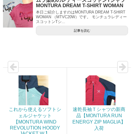
ムラ染めのレディースコットンTシャツ
MONTURA DREAM T-SHIRT WOMAN
本日ご紹介しますのはMONTURA DREAM T-SHIRT
WOMAN （MTVC20W）です。 モンチュラレディー
スコットンTシ...
記事を読む
これから使えるソフトシ
速乾長袖Ｔシャツの新商
ェルジャケット
品【MONTURA RUN
【MONTURA WIND
ENERGY ZIP MAGLIA】
REVOLUTION HOODY
入荷
JACKET W.】