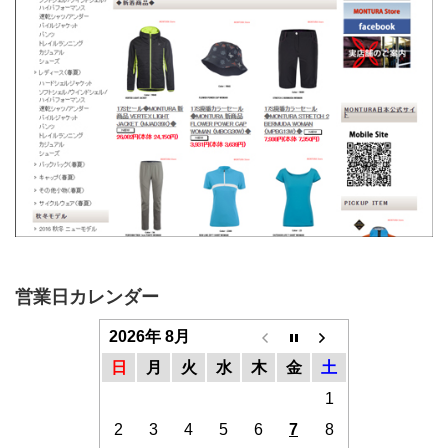
営業日カレンダー
2026年 8月
日
月
火
水
木
金
土
1
2
3
4
5
6
7
8