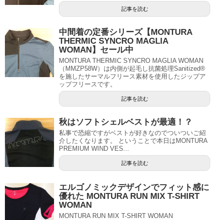
記事を読む
中間着の定番シリーズ【MONTURA
THERMIC SYNCRO MAGLIA
WOMAN】セール中
MONTURA THERMIC SYNCRO MAGLIA WOMAN
（MMZP58W）は内側が起毛し抗菌処理Sanitized®
を施したサーマルフリース素材を使用したジップア
ップフリースです。
記事を読む
秋はソフトシェルベストが最適！？
私事で恐縮ですがベストが好きなのでついついご紹
介したくなります。 ということで本日はMONTURA
PREMIUM WIND VES...
記事を読む
エルゴノミックデザインでフィット感に
優れた MONTURA RUN MIX T-SHIRT
WOMAN
MONTURA RUN MIX T-SHIRT WOMAN