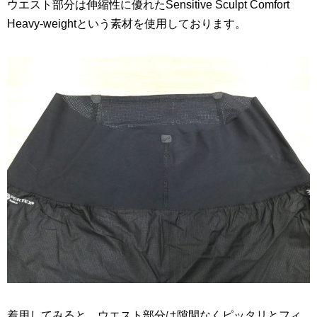
ウエスト部分は伸縮性に優れたSensitive Sculpt Comfort
Heavy-weightという素材を使用しております。
着用してみると、ウエスト部分は隙間なくピッタリとフィ