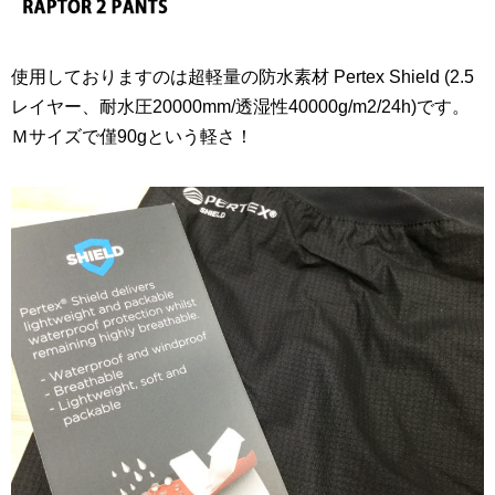
使用しておりますのは超軽量の防水素材 Pertex Shield (2.5
レイヤー、耐水圧20000mm/透湿性40000g/m2/24h)です。
Ｍサイズで僅90gという軽さ！