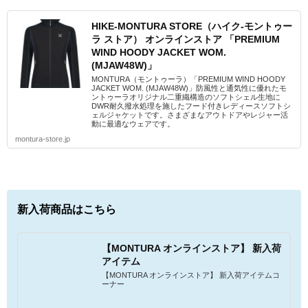
HIKE-MONTURA STORE（ハイク-モントゥー
ラ ストア） オンラインストア 「PREMIUM
WIND HOODY JACKET WOM.
(MJAW48W)」
MONTURA（モントゥーラ）「PREMIUM WIND HOODY
JACKET WOM. (MJAW48W)」防風性と通気性に優れたモ
ントゥーラオリジナル二重織構造のソフトシェル生地に
DWR耐久撥水処理を施したフード付きレディースソフトシ
ェルジャケットです。さまざまなアウトドアやレジャー活
動に最適なウェアです。
montura-store.jp
新入荷商品はこちら
【MONTURA オンラインストア】 新入荷
アイテム
【MONTURA オンラインストア】 新入荷アイテムコ
ーナー