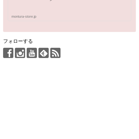
montura-store.jp
フォローする