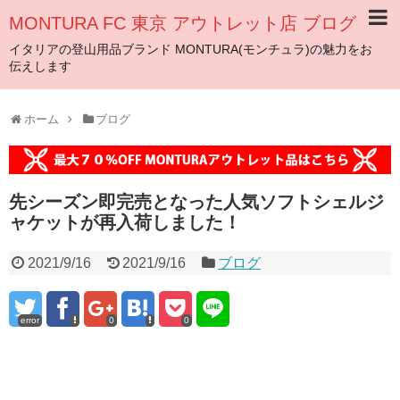
MONTURA FC 東京 アウトレット店 ブログ
イタリアの登山用品ブランド MONTURA(モンチュラ)の魅力をお
伝えします
ホーム
ブログ
先シーズン即完売となった人気ソフトシェルジ
ャケットが再入荷しました！
2021/9/16
2021/9/16
ブログ
error
0
0