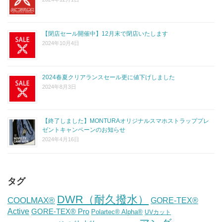
【閉店セール開催中】12月末で閉店いたします
2024年10月4日
2024春夏クリアランスセール更に値下げしました
2024年8月3日
【終了しました】MONTURAオリジナルスマホストラッププレ
ゼントキャンペーンのお知らせ
2024年4月16日
タグ
DWR（耐久撥水）
COOLMAX®
GORE-TEX®
Active
GORE-TEX® Pro
Polartec® Alpha®
UVカット