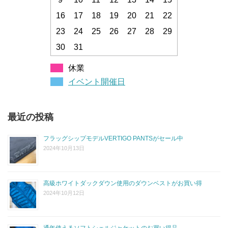
16
17
18
19
20
21
22
23
24
25
26
27
28
29
30
31
休業
イベント開催日
最近の投稿
フラッグシップモデルVERTIGO PANTSがセール中
2024年10月13日
高級ホワイトダックダウン使用のダウンベストがお買い得
2024年10月12日
通年使えるソフトシェルジャケットのお買い得品