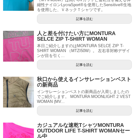
縮性ナイロンLycraSport®を使用したSensitive®生地
を使用した、ＶネックＴシャツです。
記事を読む
人と差を付けたい方にMONTURA
SELCE ZIP T-SHIRT WOMAN
本日ご紹介しますのはMONTURA SELCE ZIP T-
SHIRT WOMAN （MTZI50W）。 左右非対称デザイ
ンが目を引く...
記事を読む
秋口から使えるインサレーションベスト
の新商品
インサレーションベストの新商品が入荷しましたの
でご紹介します。 MONTURA MOONLIGHT 2 VEST
WOMAN (MV...
記事を読む
カジュアルな速乾TシャツMONTURA
OUTDOOR LIFE T-SHIRT WOMANセー
ル中