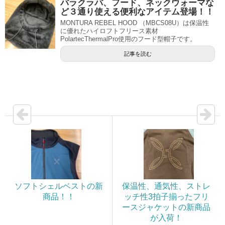
バラクラバ、フード、ネックウォーマな
ど３通り使える便利なアイテム登場！！
MONTURA REBEL HOOD （MBCS08U）は保温性
に優れたハイロフトフリース素材
PolartecThermalPro使用のフード型帽子です。
記事を読む
ソフトシェルベストの新
保温性、通気性、ストレ
商品！！
ッチ性3拍子揃ったフリ
ースジャケットの新商品
が入荷！