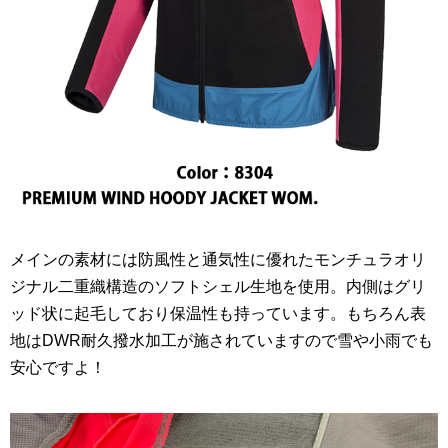
メインの素材には防風性と通気性に優れたモンチュラオリ
ジナル二重織構造のソフトシェル生地を使用。内側はグリ
ッド状に起毛しており保温性も持っています。もちろん表
地はDWR耐久撥水加工が施されていますので雪や小雨でも
安心ですよ！