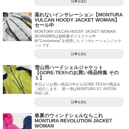
記事を読む
蒸れないインサレーション【MONTURA
VULCAN HOODY JACKET WOMAN】
セール中
MONTURA VULCAN HOODY JACKET WOMAN
(MJAK88W)は超軽量ポリエステル中
綿"Comfortemp"を使用したインサレーションジャケ
ットです。
記事を読む
雪山用ハードシェルジャケット
【GORE-TEX®のお買い得品特集 その
１】
本日よりお買い得品の中からGORE-TEX®の商品を
ご紹介します。 第一弾はMONTURA ST. ANTON
PRO JA...
記事を読む
春夏のウィンドシェルならこれ
MONTURA REVOLUTION JACKET
WOMAN