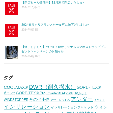
【閉店セール開催中】12月末で閉店いたします
2024年10月4日
2024春夏クリアランスセール更に値下げしました
2024年8月3日
【終了しました】MONTURAオリジナルスマホストラッププレ
ゼントキャンペーンのお知らせ
2024年4月16日
タグ
DWR（耐久撥水）
COOLMAX®
GORE-TEX®
Active
GORE-TEX® Pro
Polartec® Alpha®
UVカット
アンダー
その他小物
WINDSTOPPER
アウトレット品
イベント
インサレーション
ウィン
インサレーションジャケット