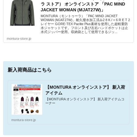
ラ ストア） オンラインストア 「PAC MIND
JACKET WOMAN (MJAT27W)」
MONTURA（モントゥーラ）「PAC MIND JACKET
WOMAN (MJAT27W)」耐久撥水加工済み2 8 K / < 6 R E T 2
レイヤー GORE-TEX Paclite Plus素材を使用した超軽量防
水ジャケットです。フロント及び左右ハンドポケットは止
水式ジッパー使用。収納袋として使用できるジッ...
montura-store.jp
新入荷商品はこちら
【MONTURA オンラインストア】 新入荷
アイテム
【MONTURA オンラインストア】 新入荷アイテムコ
ーナー
montura-store.jp