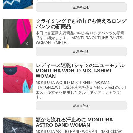
記事を読む
クライミングでも登山でも使えるロング
パンツの新商品
本日は春夏新入荷商品の中からロングパンツの新商
品をご紹介します。 MONTURA OUTLINE PANTS
WOMAN （MPLF...
記事を読む
レディース速乾Tシャツのニューモデル
MONTURA WORLD MIX T-SHIRT
WOMAN
MONTURA WORLD MIX T-SHIRT WOMAN
（MTGN21W）は吸汗速乾を備えたMicrofreshのポリ
エステル素材を使用したクルーネックＴシャツで
す。
記事を読む
額から流れる汗止めに MONTURA
ASTRO BAND WOMAN
MONTURA ASTRO BAND WOMAN （MBFC90W）