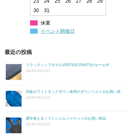
23
24
25
26
27
28
29
30
31
休業
イベント開催日
最近の投稿
フラッグシップモデルVERTIGO PANTSがセール中
2024年10月13日
高級ホワイトダックダウン使用のダウンベストがお買い得
2024年10月12日
通年使えるソフトシェルジャケットのお買い得品
2024年10月10日