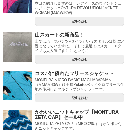
本日ご紹介しますのは、レディースのウィンドシェ
ルジャケットMONTURA REVOLUTION JACKET
WOMAN (MJAW30W)...
記事を読む
山スカートの新商品！
山ではハーフパンツ×タイツというスタイルは既に定
番になっていますね。 そして最近ではスカート×タ
イツも大人気です！！ というこ...
記事を読む
コスパに優れたフリースジャケット
MONTURA MICRO BASIC MAGLIA WOMAN
（MMAM40W）は中厚Polartec®マイクロフリース生
地を使用したフルジップジャケットです。
記事を読む
かわいいニットキャップ【MONTURA
ZETA CAP】セール中
MONTURA ZETA CAP （MBCC26U）はボンボン付
きニットキャップです。