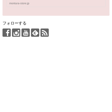
montura-store.jp
フォローする