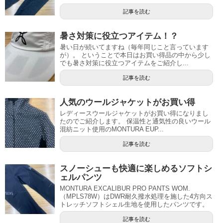
記事を読む
暑さ対策に役立つアイテム！？
暑い日が続いてますね（毎年同じこと言っています
が）。 ということで本日はお買い得品の中から少し
でも暑さ対策に役立つアイテムをご紹介し...
記事を読む
人気のウールジャケットがお買い得
レディースウールジャケットがお買い得になりまし
たのでご紹介します。 保温性と通気性の良いウール
混紡ニット使用のMONTURA EUP...
記事を読む
スノーシューも快適に楽しめるソフトシ
ェルパンツ
MONTURA EXCALIBUR PRO PANTS WOM.
（MPLS78W）はDWR耐久撥水処理を施した4方向ス
トレッチソフトシェル生地を使用したパンツです。
記事を読む