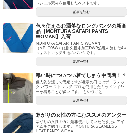
トシェル素材を使用したベストです。
記事を読む
色々使えるお洒落なロングパンツの新商
品【MONTURA SAFARI PANTS
WOMAN】入荷
MONTURA SAFARI PANTS WOMAN
（MPLG03W）は耐久撥水加工DWR処理を施した4ｗ
ａｙストレッチ生地のパンツです。
記事を読む
寒い時についつい着てしまう中間着！？
個人的な話しで恐縮ですが極寒の日にはポーラテッ
ク パワー ストレッチ プロを使用したミッドレイヤ
ーを着ることが多いです。 ということ...
記事を読む
寒がりの女性の方におススメのアンダー
寒がりの女性の方に是非使用していただきたいアイ
テムをご紹介します。 MONTURA SEAMLESS
HEAT PANTS WOMA...