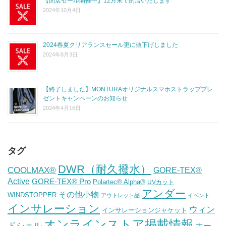
【閉店セール開催中】12月末で閉店いたします
2024年10月4日
2024春夏クリアランスセール更に値下げしました
2024年8月3日
【終了しました】MONTURAオリジナルスマホストラッププレ
ゼントキャンペーンのお知らせ
2024年4月16日
タグ
DWR（耐久撥水）
COOLMAX®
GORE-TEX®
Active
GORE-TEX® Pro
Polartec® Alpha®
UVカット
アンダー
その他小物
WINDSTOPPER
アウトレット品
イベント
インサレーション
ウィン
インサレーションジャケット
オンラインストア掲載情報
ドシェル
オー