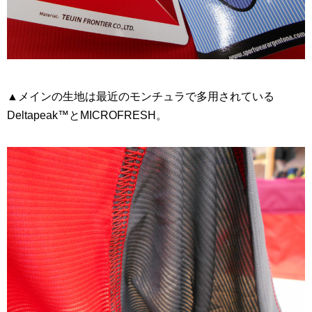
▲メインの生地は最近のモンチュラで多用されている
Deltapeak™とMICROFRESH。