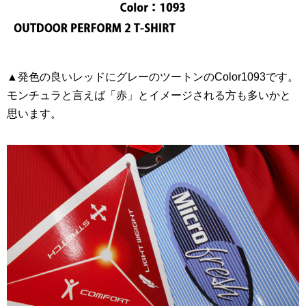
▲発色の良いレッドにグレーのツートンのColor1093です。
モンチュラと言えば「赤」とイメージされる方も多いかと
思います。