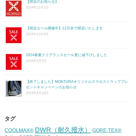
【閉店のお知らせ】
2024年12月1日
【閉店セール開催中】12月末で閉店いたします
2024年10月4日
2024春夏クリアランスセール更に値下げしました
2024年8月3日
【終了しました】MONTURAオリジナルスマホストラッププレ
ゼントキャンペーンのお知らせ
2024年4月16日
タグ
DWR（耐久撥水）
COOLMAX®
GORE-TEX®