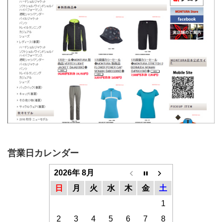
営業日カレンダー
2026年 8月
日
月
火
水
木
金
土
1
2
3
4
5
6
7
8