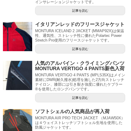
インサレーションジャケットです。
記事を読む
イタリアンレッドのフリースジャケット
MONTURA ICELAND 2 JACKET (MMAP92X)は保温
性、通気性、ストレッチ性に優れたPolartec Power
Stretch Pro使用のフリースジャケットです。
記事を読む
人気のアルパイン・クライミングパンツ
MONTURA VERTIGO 4 PANTS新色入荷
MONTURA VERTIGO 4 PANTS (MPLS35X)はメイン
素材にDWR(耐久撥水)処理を施した2方向ストレッチ
ナイロン、膝部には引き裂き強度に優れたケブラー
®を使用したロングパンツです。
記事を読む
ソフトシェルの人気商品が再入荷
MONTURA AIR PRO TECH JACKET （MJAW50X）
は４ウェイストレッチソフトシェル生地を使用した
防風ジャケットです。