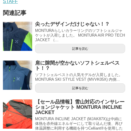
STAFF
関連記事
尖ったデザインだけじゃない！？
MONTURAらしいカラーリングのソフトシェルジャ
ケットが入荷しました。 MONTURA AIR PRO TECH
JACKET （...
記事を読む
肩に隙間が空かないソフトシェルベス
ト！？
ソフトシェルベストの人気モデルが入荷しました。
MONTURA SKI STYLE VEST (MVVK05X) 内側...
記事を読む
【セール品情報】雪山対応のインサレー
ションジャケット MONTURA INCLINE
JACKET
MONTURA INCLINE JACKET (MJAK87X)は中綿に
体熱を赤外線エネルギーにして取り込んだ後、再び
体温調整に利用する機能を持つCelliant®を使用した