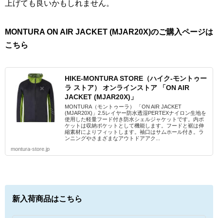
上げても良いかもしれません。
MONTURA ON AIR JACKET (MJAR20X)のご購入ページは
こちら
HIKE-MONTURA STORE（ハイク-モントゥー
ラ ストア） オンラインストア 「ON AIR
JACKET (MJAR20X)」
MONTURA（モントゥーラ） 「ON AIR JACKET
(MJAR20X)」2.5レイヤー防水透湿PERTEXナイロン生地を
使用した軽量フード付き防水シェルジャケットです。内ポ
ケットは収納ポケットとして機能します。フードと裾は伸
縮素材によりフィットします。袖口はサムホール付き。ラ
ンニングやさまざまなアウトドアアク...
montura-store.jp
新入荷商品はこちら