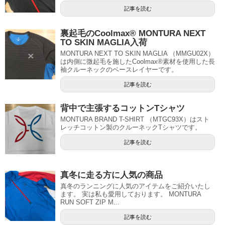
記事を読む
裏起毛のCoolmax® MONTURA NEXT
TO SKIN MAGLIA入荷
MONTURA NEXT TO SKIN MAGLIA （MMGU02X）
は内側に微起毛を施したCoolmax®素材を使用した長
袖クルーネックのベースレイヤーです。
記事を読む
背中で主張するコットンTシャツ
MONTURA BRAND T-SHIRT （MTGC93X）はスト
レッチコットン製のクルーネックTシャツです。
記事を読む
真冬に走る方に人気の商品
真冬のランニングに人気のアイテムをご紹介いたし
ます。 実は私も愛用しております。 MONTURA
RUN SOFT ZIP M...
記事を読む