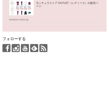
モンチュラストア OUTLET（レディース）の販売ペ
ージ
montura-store.jp
フォローする