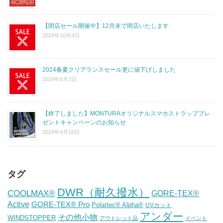
【閉店セール開催中】12月末で閉店いたします
2024年10月4日
2024春夏クリアランスセール更に値下げしました
2024年8月3日
【終了しました】MONTURAオリジナルスマホストラッププレ
ゼントキャンペーンのお知らせ
2024年4月16日
タグ
DWR（耐久撥水）
COOLMAX®
GORE-TEX®
Active
GORE-TEX® Pro
Polartec® Alpha®
UVカット
アンダー
その他小物
WINDSTOPPER
アウトレット品
イベント