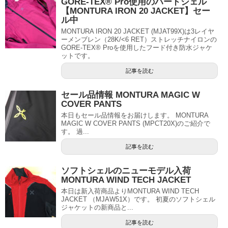
GORE-TEX® Pro使用のハードシェル
【MONTURA IRON 20 JACKET】セー
ル中
MONTURA IRON 20 JACKET (MJAT99X)は3レイヤ
ーメンブレン（28K/<6 RET）ストレッチナイロンの
GORE-TEX® Proを使用したフード付き防水ジャケ
ットです。
記事を読む
セール品情報 MONTURA MAGIC W
COVER PANTS
本日もセール品情報をお届けします。 MONTURA
MAGIC W COVER PANTS (MPCT20X)のご紹介で
す。 過...
記事を読む
ソフトシェルのニューモデル入荷
MONTURA WIND TECH JACKET
本日は新入荷商品よりMONTURA WIND TECH
JACKET （MJAW51X）です。 初夏のソフトシェル
ジャケットの新商品と...
記事を読む