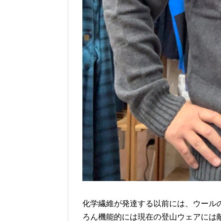
化学繊維が発達する以前には、ウール
ろん機能的には現在の登山ウェアには