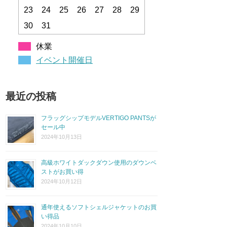
23
24
25
26
27
28
29
30
31
休業
イベント開催日
最近の投稿
フラッグシップモデルVERTIGO PANTSが
セール中
2024年10月13日
高級ホワイトダックダウン使用のダウンベ
ストがお買い得
2024年10月12日
通年使えるソフトシェルジャケットのお買
い得品
2024年10月10日