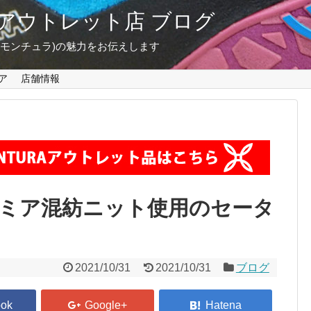
東京 アウトレット店 ブログ
A(モンチュラ)の魅力をお伝えします
ア
店舗情報
ミア混紡ニット使用のセータ
2021/10/31
2021/10/31
ブログ