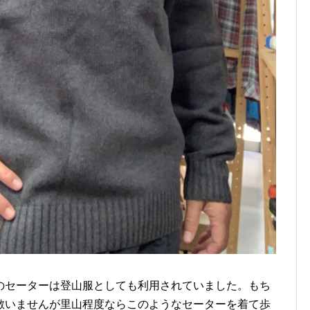
のセーターは登山服としても利用されていました。もち
敵いませんが里山程度ならこのようなセーターを着て歩