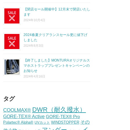
【閉店セール開催中】12月末で閉店いたし
ます
2024年10月4日
2024春夏クリアランスセール更に値下げ
しました
2024年8月3日
【終了しました】MONTURAオリジナルス
マホストラッププレゼントキャンペーンの
お知らせ
2024年4月16日
タグ
DWR（耐久撥水）
COOLMAX®
GORE-TEX® Active
GORE-TEX® Pro
その
Polartec® Alpha®
WINDSTOPPER
UVカット
イ
アンダー